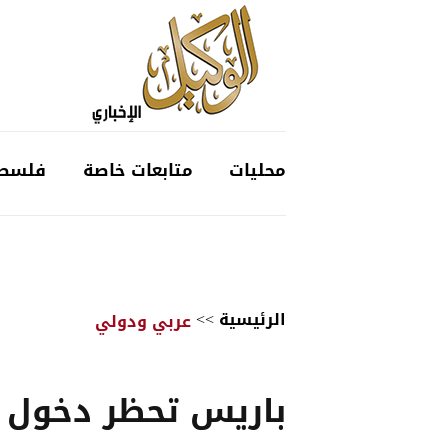
محليات
متابعات خاصة
فلسط
الرئيسية
>>
عربي ودولي
باريس تحظر دخول