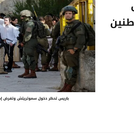
طنين
باريس تحظر دخول سموتريتش وتفرض إجر