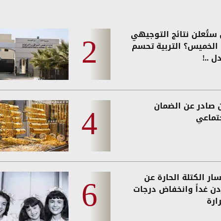
ستُعلن نتائج التوجيهي
ً الخميس؟ التربية تحسم
ل ..!
ن صادر عن الضمان
جتماعي
ار الكتلة الحارة عن
ردن غداً وانخفاض درجات
ارة