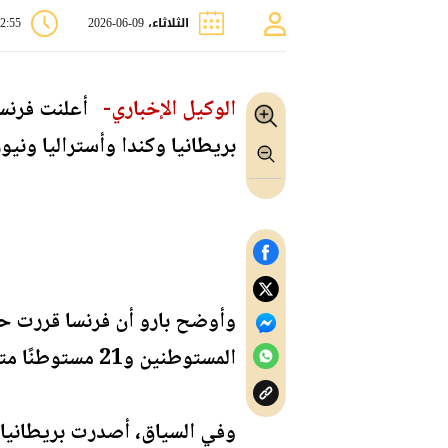
الثلاثاء، 09-06-2026
02:55 
الوكيل الإخباري-
أعلنت فرنسا
بريطانيا وكندا وأستراليا ونيو
وأوضح بارو أن فرنسا قررت حظ
المستوطنين و21 مستوطنًا متورطين في أعمال عنف، إلى الأراضي الفرنسية.
وفي السياق، أصدرت بريطانيا بي