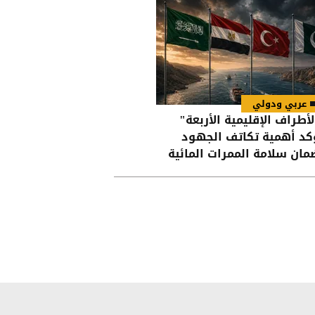
عربي ودولي
لأطراف الإقليمية الأربعة"
كد أهمية تكاتف الجهود
مان سلامة الممرات المائية
 هرمز وباب المندب