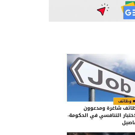
وظائف
ائف شاغرة ومدعوون
اختبار التنافسي في الحكومة-
اصيل