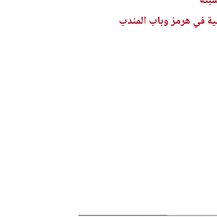
سبتة
ئية في هرمز وباب المندب