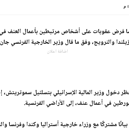
م
 فرض عقوبات على أشخاص مرتبطين بأعمال العنف في ال
زيلندا والنرويج، وفق ما قال وزير الخارجية الفرنسي جان 
اضافة اعلان
ر دخول وزير المالية الإسرائيلي بتسلئيل سموتريتش، إض
انًا مشتركًا مع وزراء خارجية أستراليا وكندا وفرنسا وال