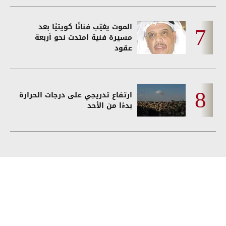
الموت يغيّب فنانًا كويتيًا بعد
مسيرة فنية امتدت نحو أربعة
عقود
ارتفاع تدريجي على درجات الحرارة
بدءًا من الأحد