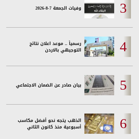
وفيات الجمعة 7-8-2026
رسمياً .. موعد اعلان نتائج
التوجيهي بالاردن
بيان صادر عن الضمان الاجتماعي
الذهب يتجه نحو أفضل مكاسب
أسبوعية منذ كانون الثاني