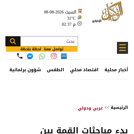
السبت 2026-08-08
31°C
02:37 م
☰
تواصل معنا.. لحظة بلحظة
أخبار محلية
اقتصاد محلي
الطقس
شؤون برلمانية
وظ
الرئيسية
>>
عربي ودولي
بدء مباحثات القمة بين