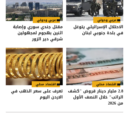
عربي ودولي
عربي ودولي
الاحتلال الإسرائيلي يتوغل
مقتل جندي سوري وإصابة
في بلدة جنوبي لبنان
اثنين بهجوم لمجهولين
شرقي دير الزور
اقتصاد محلي
اقتصاد محلي
2.8 مليار دينار قروض "كشف
تعرف على سعر الذهب في
الراتب" خلال النصف الأول
الاردن اليوم
من 2026