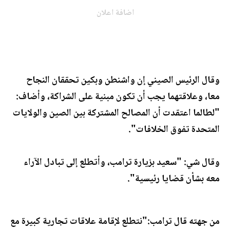
اضافة اعلان
وقال ‏الرئيس الصيني إن واشنطن وبكين تحققان النجاح
معا، وعلاقتهما يجب أن تكون مبنية على الشراكة، وأضاف:
"لطالما اعتقدت أن المصالح المشتركة بين الصين والولايات
المتحدة تفوق الخلافات".
وقال شي: "سعيد بزيارة ترامب، وأتطلع إلى تبادل الآراء
معه بشأن قضايا رئيسية".
من جهته قال ترامب:"نتطلع لإقامة علاقات تجارية كبيرة مع