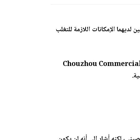
لديهما الإمكانات اللازمة للتغلب
ي وقت سابق، كتبت صحيفة فيدوموستي، نقلا عن العديد من رجال الأعمال، أن بنك Chouzhou Commercial
ية.
ني، لكنه أشار إلى أنه لن يكون