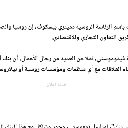
باسم الرئاسة الروسية دميتري بيسكوف، إن روسيا والصين 
يق التعاون التجاري والاقتصادي.
وف
إنهاء العلاقات مع أي منظمات ومؤسسات روسية أو بيلاروس
اضافة اعلان
بنك"، لمراسل نوفوستي، وجود مشاكل مع هذا البنك الصي