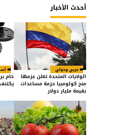
أحدث الأخبار
عربي ودولي
أسو
الولايات المتحدة تعلن عزمها
خام ب
منح كولومبيا حزمة مساعدات
يكتنف 
بقيمة مليار دولار