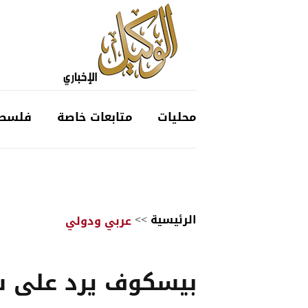
محليات
متابعات خاصة
فلسط
الرئيسية
>>
عربي ودولي
بيسكوف يرد على 