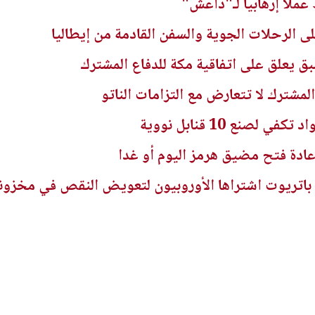
عملا إرهابياً لـ"داعش"
ى الرحلات الجوية والسفن القادمة من إيطاليا
بق يعلق على اتفاقية مكة للدفاع المشترك
المشترك لا تتعارض مع التزامات الناتو
 لصنع 10 قنابل نووية
ادة فتح مضيق هرمز اليوم أو غدا
ريوت اشتراها الأوروبيون لتعويض النقص في مخزونه