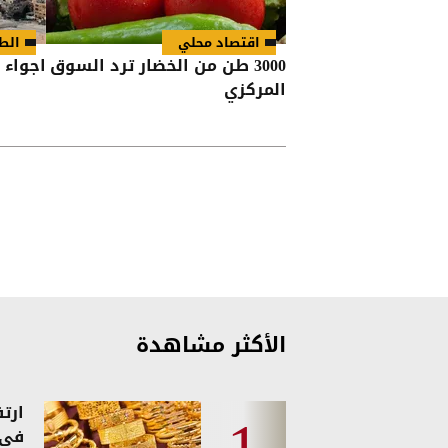
اقتصاد محلي
ال
3000 طن من الخضار ترد السوق
اجواء 
المركزي
الأكثر مشاهدة
ارت
في 