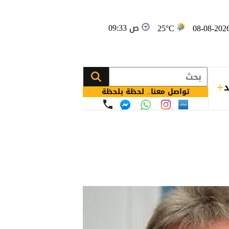
09:33 ص
25°C
د
تواصل معنا.. لحظة بلحظة