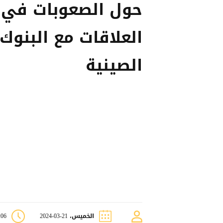
حول الصعوبات في
العلاقات مع البنوك
الصينية
الخميس، 21-03-2024
3:06