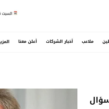
السبت 2026-08-08
ين
ملاعب
أخبار الشركات
أعلن معنا
المزي
سؤال