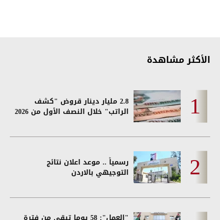
الأكثر مشاهدة
2.8 مليار دينار قروض "كشف
الراتب" خلال النصف الأول من 2026
رسمياً .. موعد اعلان نتائج
التوجيهي بالاردن
"العمل": 58 يوما تبقى من فترة