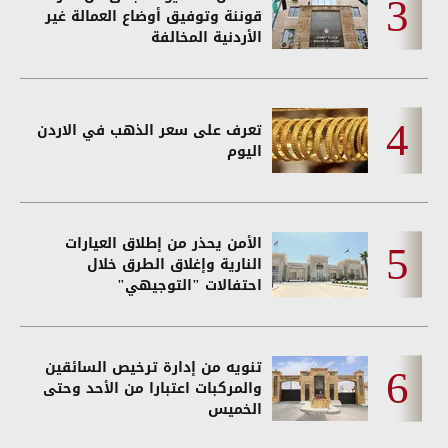
قوننة وتوفيق أوضاع العمالة غير
الأردنية المخالفة
تعرف على سعر الذهب في الاردن
اليوم
الأمن يحذر من إطلاق العيارات
النارية وإغلاق الطرق خلال
احتفالات "التوجيهي"
تنويه من إدارة ترخيص السائقين
والمركبات اعتبارا من الأحد وحتى
الخميس