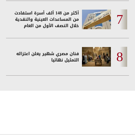
أكثر من 148 ألف أسرة استفادت
من المساعدات العينية والنقدية
خلال النصف الأول من العام
فنان مصري شهير يعلن اعتزاله
التمثيل نهائيا