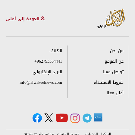
العودة إلى أعلى
من نحن
الهاتف
عن الموقع
+962793334441
تواصل معنا
البريد الإلكتروني
شروط الاستخدام
info@alwakeelnews.com
أعلن معنا
الوكيل الإخباري ، جميع الحقوق محفوظة © 2026