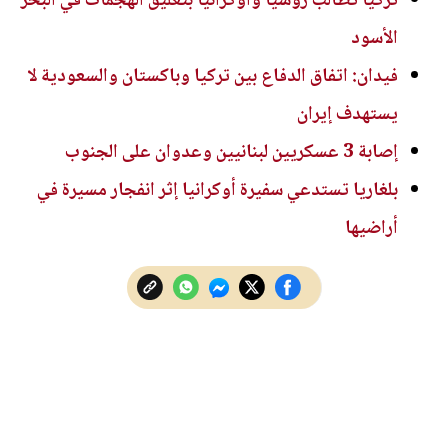
تركيا تطالب روسيا وأوكرانيا بتعليق الهجمات في البحر
الأسود
فيدان: اتفاق الدفاع بين تركيا وباكستان والسعودية لا
يستهدف إيران
إصابة 3 عسكريين لبنانيين وعدوان على الجنوب
بلغاريا تستدعي سفيرة أوكرانيا إثر انفجار مسيرة في
أراضيها