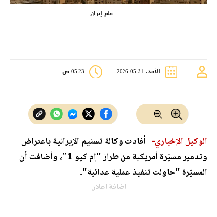
علم إيران
الأحد، 31-05-2026
05:23 ص
الوكيل الإخباري-
أفادت وكالة تسنيم الإيرانية باعتراض
وتدمير مسيّرة أمريكية من طراز "إم كيو 1″، وأضافت أن
المسيّرة "حاولت تنفيذ عملية عدائية".
اضافة اعلان