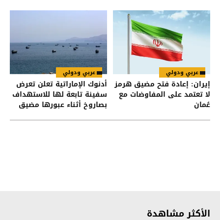
عربي ودولي
عربي ودولي
إيران: إعادة فتح مضيق هرمز
أدنوك الإماراتية تعلن تعرض
لا تعتمد على المفاوضات مع
سفينة تابعة لها للاستهداف
عُمان
بصاروخ أثناء عبورها مضيق
هرمز
الأكثر مشاهدة