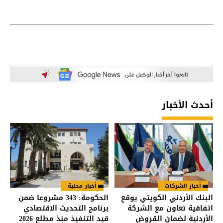
أحدث الأخبار
أخبار الشركات
أخبار محلية
البنك الأردني الكويتي يوقع
الحكومة: 343 مشروعا ضمن
اتفاقية تعاون مع الشركة
برنامج التحديث الاقتصادي
الأردنية لضمان القروض
قيد التنفيذ منذ مطلع 2026