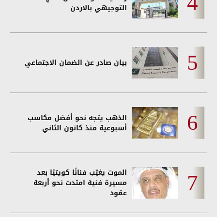
التوجيهي بالاردن
بيان صادر عن الضمان الاجتماعي
الذهب يتجه نحو أفضل مكاسب
أسبوعية منذ كانون الثاني
الموت يغيّب فنانًا كويتيًا بعد
مسيرة فنية امتدت نحو أربعة
عقود