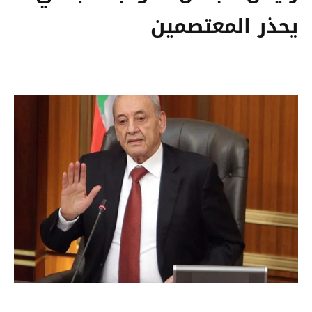
يحذر المعتصمين