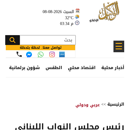
السبت 2026-08-08
32°C
03:34 م
☰
تواصل معنا.. لحظة بلحظة
أخبار محلية
اقتصاد محلي
الطقس
شؤون برلمانية
وظ
الرئيسية
>>
عربي ودولي
رئيس مجلس النواب اللبناني