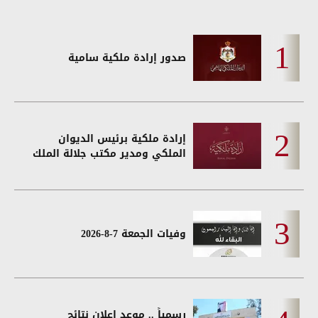
صدور إرادة ملكية سامية
إرادة ملكية برئيس الديوان
الملكي ومدير مكتب جلالة الملك
وفيات الجمعة 7-8-2026
رسمياً .. موعد اعلان نتائج