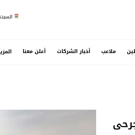
السبت 2026-08-
ين
ملاعب
أخبار الشركات
أعلن معنا
المزي
جرحى