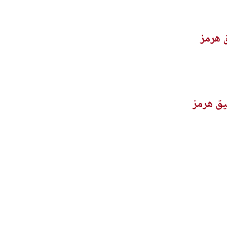
 هرمز
يق هرمز