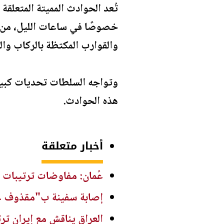
تُعد الحوادث المميتة المتعلقة 
خصوصًا في ساعات الليل، من أب
والقوارب المكتظة بالركاب وال
وتواجه السلطات تحديات كبيرة
هذه الحوادث.
أخبار متعلقة
عُمان: مفاوضات ترتيبات 
إصابة سفينة ب"مقذوف غير
العراق يناقش مع إيران تر