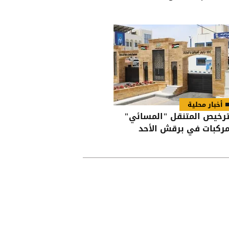
أخبار محلية
ترخيص المتنقل "المسائي"
مركبات في برقش الأحد