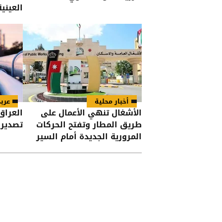
العيني
الأول 
أخبار محلية
عرب
الأشغال تنهي الأعمال على
العراق
طريق المطار وتفتح الحركات
تصدير 
المرورية الجديدة أمام السير