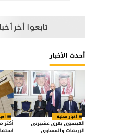
أحدث الأخبار
أخبار محلية
أخبا
العيسوي يعزي عشيرتي
الزريقات والسماوي
استفا