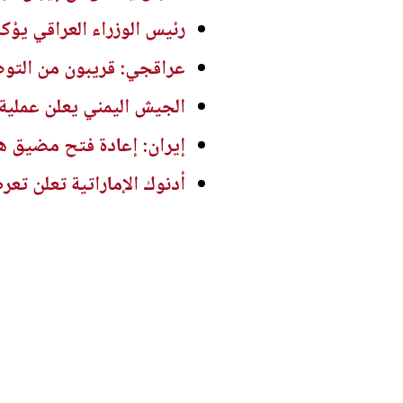
رئيس الوزراء العراقي يؤك
عراقجي: قريبون من التو
الجيش اليمني يعلن عملية
إيران: إعادة فتح مضيق هر
أدنوك الإماراتية تعلن تع