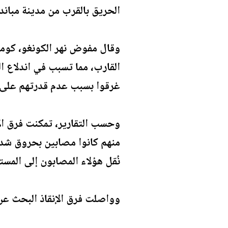
الحريق بالقرب من مدينة مباندا
وقال مفوض نهر الكونغو، كومبي
القارب، مما تسبب في اندلاع ال
غرقوا بسبب عدم قدرتهم على ا
وحسب التقارير، تمكنت فرق ال
منهم كانوا مصابين بحروق شدي
نُقل هؤلاء المصابون إلى المستشفيات لتلقي العلاج، 
وواصلت فرق الإنقاذ البحث عن