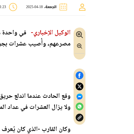
الجمعة، 18-04-2025
01:23 
الوكيل الإخباري-
مصرعهم، وأُصيب عشرات بجروح
ولا يزال العشرات في عداد الم
وكان القارب -الذي كان يُعرف 