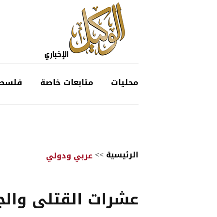
محليات
متابعات خاصة
فلسط
الرئيسية
>>
عربي ودولي
عشرات القتلى وال