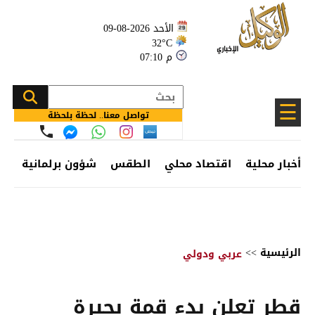
الأحد 2026-08-09
32°C
07:10 م
☰
تواصل معنا.. لحظة بلحظة
أخبار محلية
اقتصاد محلي
الطقس
شؤون برلمانية
وظ
الرئيسية
>>
عربي ودولي
قطر تعلن بدء قمة بحيرة