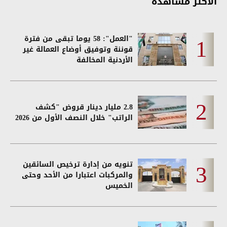
الأكثر مشاهدة
"العمل": 58 يوما تبقى من فترة
قوننة وتوفيق أوضاع العمالة غير
الأردنية المخالفة
2.8 مليار دينار قروض "كشف
الراتب" خلال النصف الأول من 2026
تنويه من إدارة ترخيص السائقين
والمركبات اعتبارا من الأحد وحتى
الخميس