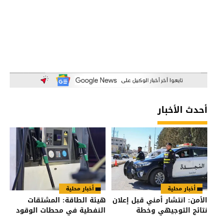
أحدث الأخبار
أخبار محلية
أخبار محلية
الأمن: انتشار أمني قبل إعلان
هيئة الطاقة: المشتقات
نتائج التوجيهي وخطة
النفطية في محطات الوقود