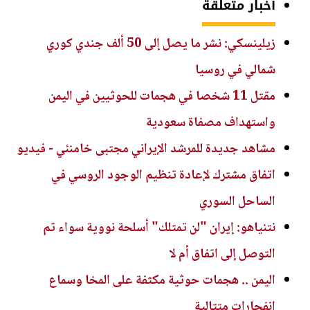
أخبار متعلقة
زيلينسكي: نشر ما يصل إلى 50 ألف جندي كوري
شمالي في روسيا
مقتل 11 شخصا في هجمات للحوثيين في اليمن
واستهداف مصفاة سعودية
مشاهد جديدة للمرشد الإيراني مجتبى خامنئي - فيديو
اتفاق مشترك لإعادة تنظيم الوجود الروسي في
الساحل السوري
نتنياهو: إيران "لن تمتلك" أسلحة نووية سواء تم
التوصل إلى اتفاق أم لا
اليمن .. هجمات حوثية مكثفة على المخا وسماع
انفجارات متتالية