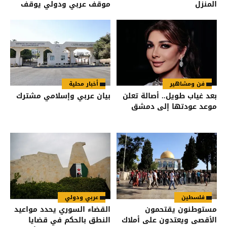
المنزل
موقف عربي ودولي يوقف
انتهاكات الاحتلال
فن ومشاهير
أخبار محلية
بعد غياب طويل.. أصالة تعلن
بيان عربي وإسلامي مشترك
موعد عودتها إلى دمشق
فلسطين
عربي ودولي
مستوطنون يقتحمون
القضاء السوري يحدد مواعيد
الأقصى ويعتدون على أملاك
النطق بالحكم في قضايا