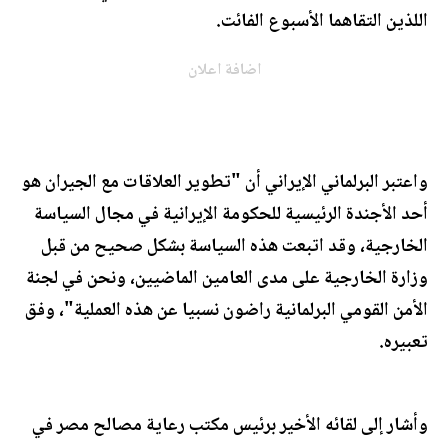
اللذين التقاهما الأسبوع الفائت.
اضافة اعلان
واعتبر البرلماني الإيراني أن "تطوير العلاقات مع الجيران هو
أحد الأجندة الرئيسية للحكومة الإيرانية في مجال السياسة
الخارجية، وقد اتبعت هذه السياسة بشكل صحيح من قبل
وزارة الخارجية على مدى العامين الماضيين، ونحن في لجنة
الأمن القومي البرلمانية راضون نسبيا عن هذه العملية"، وفق
تعبيره.
وأشار إلى لقائه الأخير برئيس مكتب رعاية مصالح مصر في