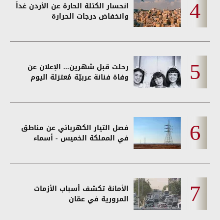
انحسار الكتلة الحارة عن الأردن غداً
وانخفاض درجات الحرارة
رحلت قبل شهرين... الإعلان عن
وفاة فنانة عربيّة مُعتزلة اليوم
فصل التيار الكهربائي عن مناطق
في المملكة الخميس - أسماء
الأمانة تكشف أسباب الأزمات
المرورية في عمّان