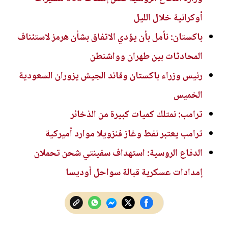
أوكرانية خلال الليل
باكستان: نأمل بأن يؤدي الاتفاق بشأن هرمز لاستئناف
المحادثات بين طهران وواشنطن
رئيس وزراء باكستان وقائد الجيش يزوران السعودية
الخميس
ترامب: نمتلك كميات كبيرة من الذخائر
ترامب يعتبر نفط وغاز فنزويلا موارد أميركية
الدفاع الروسية: استهداف سفينتي شحن تحملان
إمدادات عسكرية قبالة سواحل أوديسا