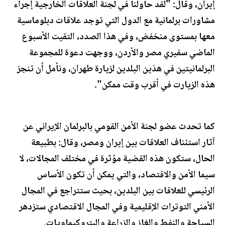
إيران، وقال: "لقد حاولنا في لجنة العلاقات الخارجية إجراء
مشاورات برلمانية مع الدول التي توجد علاقات دبلوماسية
معها بمستوى منخفض، وفي هذا الصدد، التقيت الأسبوع
الماضي سفيري مصر والأردن، ووجهت دعوة للمجموعة
البرلمانيتين في هذين البلدين لزيارة طهران، ونأمل أن تنجز
هذه الزيارت في أقرب وقت ممكن".
كما تحدث عضو لجنة الأمن القومي بالبرلمان الإيراني عن
آثار استئناف العلاقات بين إيران ومصر، وقال: بطبيعة
الحال، ستكون هذه القضية مؤثرة في مختلف المجالات، لا
سيما الأمن والاقتصاد، والتي يمكن أن تكون الأساس
الرئيسي للعلاقات بين البلدين، بحيث ستتراجع في المجال
الأمني التوترات الإقليمية وفي المجال الاقتصادي ستزدهر
السياحة والنفط والغاز والزراعة والبتروكيماويات.