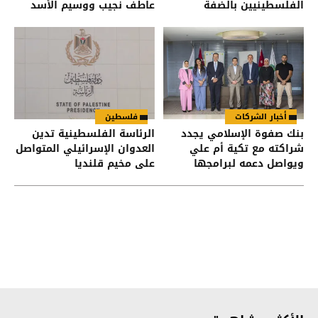
الفلسطينيين بالضفة
عاطف نجيب ووسيم الأسد
وأحمد حسون
أخبار الشركات
فلسطين
بنك صفوة الإسلامي يجدد
الرئاسة الفلسطينية تدين
شراكته مع تكية أم علي
العدوان الإسرائيلي المتواصل
ويواصل دعمه لبرامجها
على مخيم قلنديا
الإنسانية