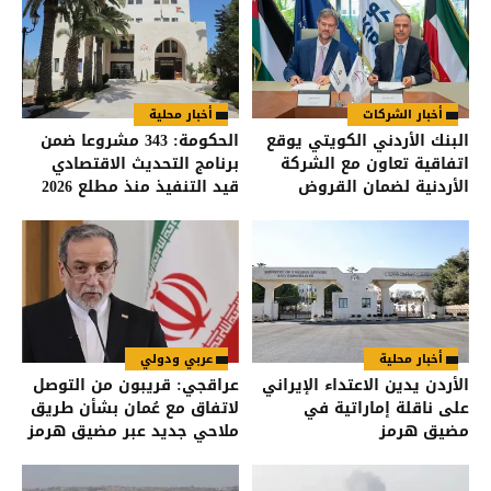
أخبار الشركات
أخبار محلية
البنك الأردني الكويتي يوقع
الحكومة: 343 مشروعا ضمن
اتفاقية تعاون مع الشركة
برنامج التحديث الاقتصادي
الأردنية لضمان القروض
قيد التنفيذ منذ مطلع 2026
للانضمام إلى برنامج "الضمان
من أجل التوظيف"
أخبار محلية
عربي ودولي
الأردن يدين الاعتداء الإيراني
عراقجي: قريبون من التوصل
على ناقلة إماراتية في
لاتفاق مع عُمان بشأن طريق
مضيق هرمز
ملاحي جديد عبر مضيق هرمز