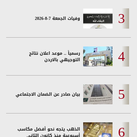
وفيات الجمعة 7-8-2026
رسمياً .. موعد اعلان نتائج
التوجيهي بالاردن
بيان صادر عن الضمان الاجتماعي
الذهب يتجه نحو أفضل مكاسب
أسبوعية منذ كانون الثاني