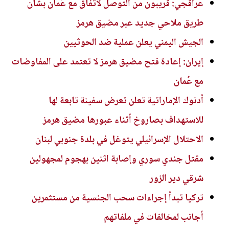
عراقجي: قريبون من التوصل لاتفاق مع عُمان بشأن
طريق ملاحي جديد عبر مضيق هرمز
الجيش اليمني يعلن عملية ضد الحوثيين
إيران: إعادة فتح مضيق هرمز لا تعتمد على المفاوضات
مع عُمان
أدنوك الإماراتية تعلن تعرض سفينة تابعة لها
للاستهداف بصاروخ أثناء عبورها مضيق هرمز
الاحتلال الإسرائيلي يتوغل في بلدة جنوبي لبنان
مقتل جندي سوري وإصابة اثنين بهجوم لمجهولين
شرقي دير الزور
تركيا تبدأ إجراءات سحب الجنسية من مستثمرين
أجانب لمخالفات في ملفاتهم