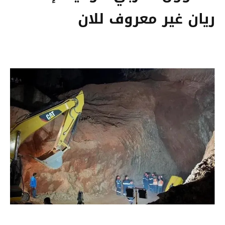
ريان غير معروف للان