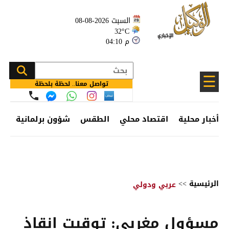
السبت 2026-08-08
32°C
04:10 م
☰
تواصل معنا.. لحظة بلحظة
أخبار محلية
اقتصاد محلي
الطقس
شؤون برلمانية
وظ
الرئيسية
>>
عربي ودولي
مسؤول مغربي: توقيت إنقاذ