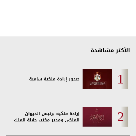
الأكثر مشاهدة
صدور إرادة ملكية سامية
إرادة ملكية برئيس الديوان
الملكي ومدير مكتب جلالة الملك