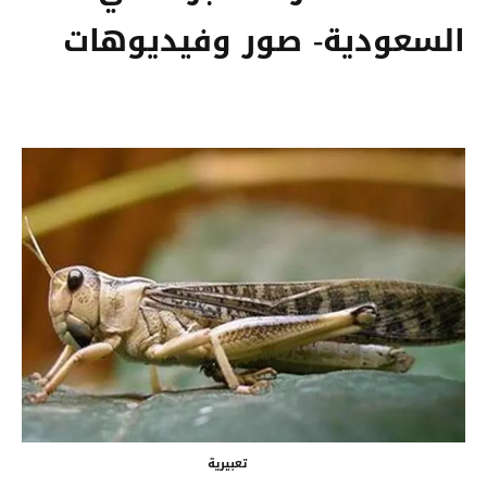
السعودية- صور وفيديوهات
تعبيرية