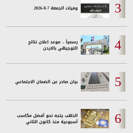
وفيات الجمعة 7-8-2026
رسمياً .. موعد اعلان نتائج
التوجيهي بالاردن
بيان صادر عن الضمان الاجتماعي
الذهب يتجه نحو أفضل مكاسب
أسبوعية منذ كانون الثاني