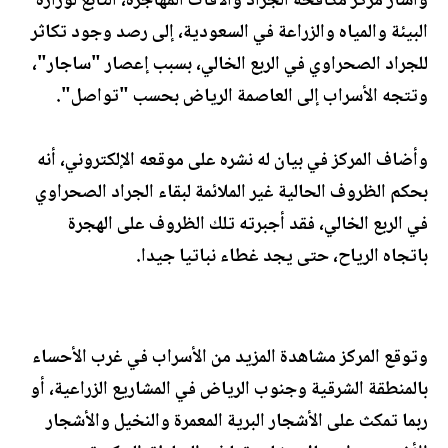
وأشار مركز مكافحة الجراد والآفات المهاجرة، التابع لوزارة
البيئة والمياه والزراعة في السعودية، إلى رصد وجود تكاثر
للجراد الصحراوي في الربع الخالي، بسبب إعصار "ساجار"،
وتتجه الأسراب إلى العاصمة الرياض بحسب "تواصل".
وأضاف المركز في بيان له نشره على موقعه الإلكتروني، أنه
بحكم الظروف الحالية غير الملائمة لبقاء الجراد الصحراوي
في الربع الخالي، فقد أجبرته تلك الظروف على الهجرة
باتجاه الرياح، حتى يجد غطاء نباتيا جيدا.
وتوقع المركز مشاهدة المزيد من الأسراب في غرب الأحساء
بالمنطقة الشرقية وجنوب الرياض في المشاريع الزراعية، أو
ربما تمكث على الأشجار البرية المعمرة والنخيل والأشجار