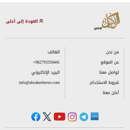
العودة إلى أعلى
من نحن
الهاتف
عن الموقع
+962793334441
تواصل معنا
البريد الإلكتروني
شروط الاستخدام
info@alwakeelnews.com
أعلن معنا