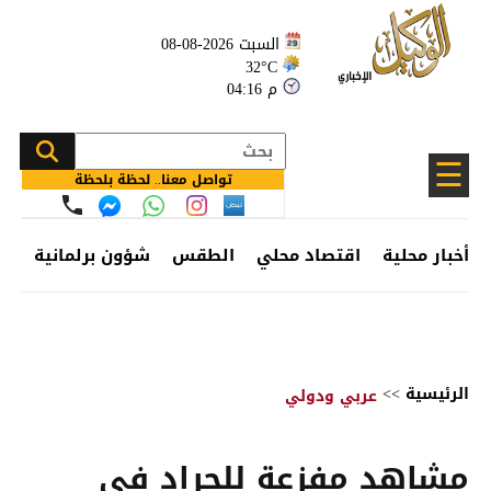
السبت 2026-08-08
32°C
04:16 م
☰
تواصل معنا.. لحظة بلحظة
أخبار محلية
اقتصاد محلي
الطقس
شؤون برلمانية
وظ
الرئيسية
>>
عربي ودولي
مشاهد مفزعة للجراد في