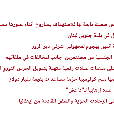
رض سفينة تابعة لها للاستهداف بصاروخ أثناء عبورها مض
ل في بلدة جنوبي لبنان
ثنين بهجوم لمجهولين شرقي دير الزور
الجنسية من مستثمرين أجانب لمخالفات في ملفاتهم
 منصات عملات رقمية متهمة بتمويل الحرس الثوري ال
مها منح كولومبيا حزمة مساعدات بقيمة مليار دولار
عملا إرهابياً لـ"داعش"
ى الرحلات الجوية والسفن القادمة من إيطاليا