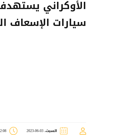
الأوكراني يستهدف
سيارات الإسعاف ال
السبت، 03-06-2023
02:08 