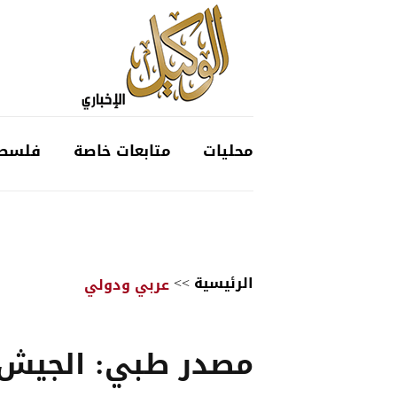
محليات
متابعات خاصة
فلسط
الرئيسية
>>
عربي ودولي
مصدر طبي: الجيش