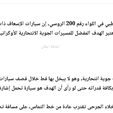
- قال مصدر طبي في اللواء رقم 200 الروسي، إن سي
ر الهدف المفضل للمسيرات الجوية الانتحارية الأوكرانية
اضافة اعلان
وية انتحارية، وهو لا يبخل بها قط خلال قصف سيارات ا
كافة قدراته حتى لو رأى أن الهدف هو سيارة تحمل إشار
لاء الجرحى تقترب عادة من خط التماس، على مسافة تص