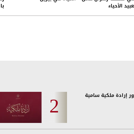
بيد الأحياء
بال
ر إرادة ملكية سامية