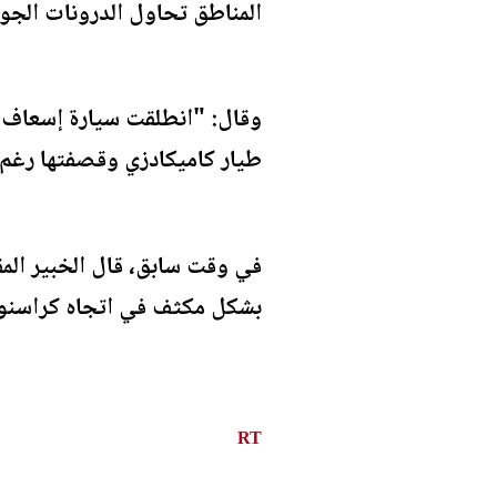
المناطق تحاول الدرونات الجوية
وقال: "انطلقت سيارة إسعاف من
طيار كاميكادزي وقصفتها رغم 
في وقت سابق، قال الخبير المق
بشكل مكثف في اتجاه كراسنو
RT