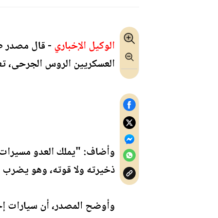
الوكيل الإخباري
العسكريين الروس الجرحى، تعتب
وأضاف: "يملك العدو مسيرات ج
ذخيرته ولا قوته، وهو يضرب ب
وأوضح المصدر، أن سيارات إخ