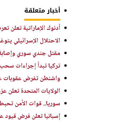
أخبار متعلقة
أدنوك الإماراتية تعلن تع
الاحتلال الإسرائيلي يتوغ
مقتل جندي سوري وإصابة ا
تركيا تبدأ إجراءات سحب 
واشنطن تفرض عقوبات على
الولايات المتحدة تعلن عز
سوريا.. قوات الأمن تحبط 
إسبانيا تعلن فرض قيود عل