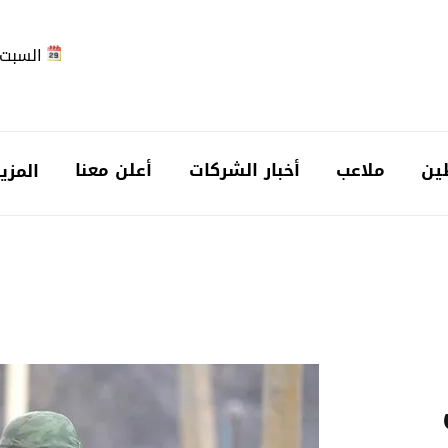
السبت 2026-08-
ين
ملاعب
أخبار الشركات
أعلن معنا
المزي