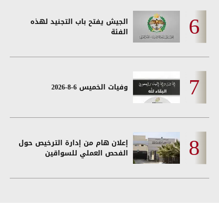
الجيش يفتح باب التجنيد لهذه
الفئة
وفيات الخميس 6-8-2026
إعلان هام من إدارة الترخيص حول
الفحص العملي للسواقين