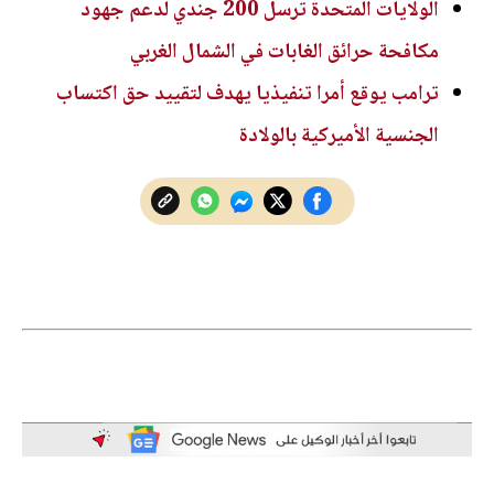
الولايات المتحدة ترسل 200 جندي لدعم جهود
مكافحة حرائق الغابات في الشمال الغربي
ترامب يوقع أمرا تنفيذيا يهدف لتقييد حق اكتساب
الجنسية الأميركية بالولادة