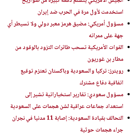
الجيش الأمريكي يتسلم دفعة كبيرة من صواريخ
استخدمت لأول مرة في الحرب ضد إيران
مسؤول أمريكي: مضيق هرمز معبر دولي ولا تسيطر أي
جهة على ممراته
القوات الأمريكية تسحب طائرات التزود بالوقود من
مطار بن غوريون
رويترز: تركيا والسعودية وباكستان تعتزم توقيع
اتفاقية دفاع مشترك
مسؤول سعودي: تقارير استخباراتية تشير إلى
استعداد جماعات عراقية لشن هجمات على السعودية
التحالف بقيادة السعودية: إصابة 11 مدنيا في نجران
جراء هجمات حوثية