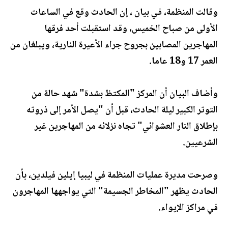
وقالت المنظمة، في بيان ، إن الحادث وقع في الساعات
الأولى من صباح الخميس، وقد استقبلت أحد فرقها
المهاجرين المصابين بجروح جراء الأعيرة النارية، ويبلغان من
العمر 17 و18 عاما.
وأضاف البيان أن المركز "المكتظ بشدة" شهد حالة من
التوتر الكبير ليلة الحادث، قبل أن "يصل الأمر إلى ذروته
بإطلاق النار العشوائي" تجاه نزلائه من المهاجرين غير
الشرعيين.
وصرحت مديرة عمليات المنظمة في ليبيا إيلين فيلدين، بأن
الحادث يظهر "المخاطر الجسيمة" التي يواجهها المهاجرون
في مراكز الإيواء.