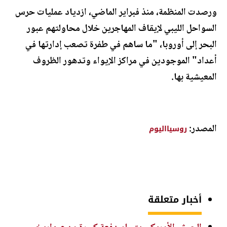
ورصدت المنظمة، منذ فبراير الماضي، ازدياد عمليات حرس
السواحل الليبي لإيقاف المهاجرين خلال محاولتهم عبور
البحر إلى أوروبا، "ما ساهم في طفرة تصعب إدارتها في
أعداد" الموجودين في مراكز الإيواء وتدهور الظروف
المعيشية بها.
المصدر:
روسيااليوم
أخبار متعلقة