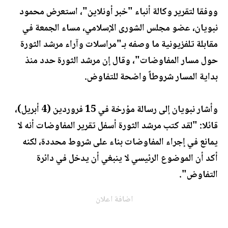
ووفقا لتقرير وكالة أنباء "خبر أونلاين"، استعرض محمود
نبويان، عضو مجلس الشورى الإسلامي، مساء الجمعة في
مقابلة تلفزيونية ما وصفه بـ"مراسلات وآراء مرشد الثورة
حول مسار المفاوضات"، وقال إن مرشد الثورة حدد منذ
بداية المسار شروطاً واضحة للتفاوض.
وأشار نبويان إلى رسالة مؤرخة في 15 فروردين (4 أبريل)،
قائلا: "لقد كتب مرشد الثورة أسفل تقرير المفاوضات أنه لا
يمانع في إجراء المفاوضات بناء على شروط محددة، لكنه
أكد أن الموضوع الرئيسي لا ينبغي أن يدخل في دائرة
التفاوض".
اضافة اعلان