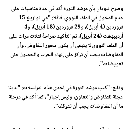
وصرح نبويان بأن مرشد الثورة أكد في عدة مناسبات على
عدم الدخول في الملف النووي، قائلا: "في تواريخ 15
فروردين (4 أبريل)، و29 فروردين (18 أبريل)، و4
أرديبهشت (24 أبريل)، تم التأكيد صراحةً لثلاث مرات على
أن الملف النووي لا ينبغي أن يكون محور التفاوض، وأن
المفاوضات يجب أن تركز على إنهاء الحرب والحصول على
تعويضات".
وتابع: "كتب مرشد الثورة في إحدى هذه المراسلات: "لدينا
عجلة للتفاوض والتعاون، وليس إجبار"، كما أكد في مرحلة
ما أن المفاوضات يجب أن تتوقف".