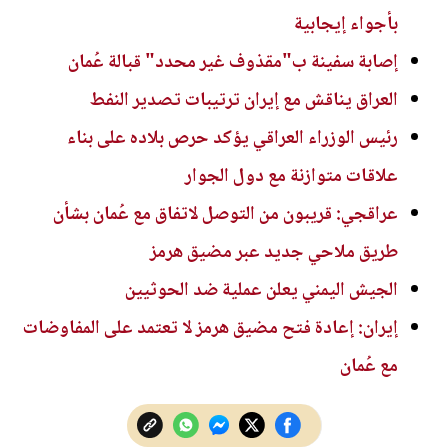
بأجواء إيجابية
إصابة سفينة ب"مقذوف غير محدد" قبالة عُمان
العراق يناقش مع إيران ترتيبات تصدير النفط
رئيس الوزراء العراقي يؤكد حرص بلاده على بناء
علاقات متوازنة مع دول الجوار
عراقجي: قريبون من التوصل لاتفاق مع عُمان بشأن
طريق ملاحي جديد عبر مضيق هرمز
الجيش اليمني يعلن عملية ضد الحوثيين
إيران: إعادة فتح مضيق هرمز لا تعتمد على المفاوضات
مع عُمان