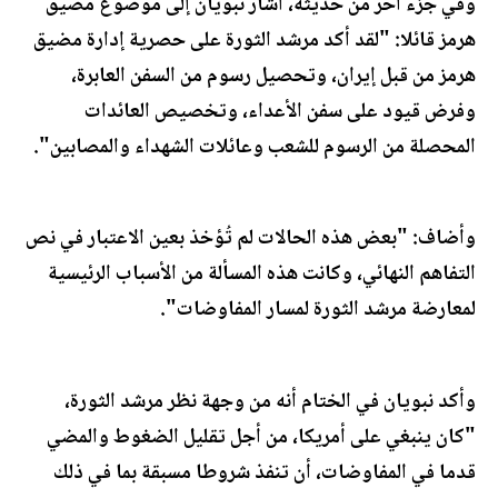
وفي جزء آخر من حديثه، أشار نبويان إلى موضوع مضيق
هرمز قائلا: "لقد أكد مرشد الثورة على حصرية إدارة مضيق
هرمز من قبل إيران، وتحصيل رسوم من السفن العابرة،
وفرض قيود على سفن الأعداء، وتخصيص العائدات
المحصلة من الرسوم للشعب وعائلات الشهداء والمصابين".
وأضاف: "بعض هذه الحالات لم تُؤخذ بعين الاعتبار في نص
التفاهم النهائي، وكانت هذه المسألة من الأسباب الرئيسية
لمعارضة مرشد الثورة لمسار المفاوضات".
وأكد نبويان في الختام أنه من وجهة نظر مرشد الثورة،
"كان ينبغي على أمريكا، من أجل تقليل الضغوط والمضي
قدما في المفاوضات، أن تنفذ شروطا مسبقة بما في ذلك