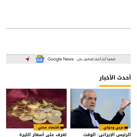
أحدث الأخبار
عربي ودولي
اقتصاد محلي
الرئيس الإيراني: الوقت
تعرف على أسعار الليرة