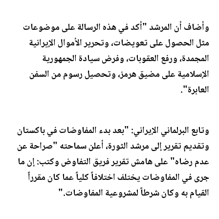
وأضاف أن المرشد "أكد في هذه الرسالة على موضوعات
مثل الحصول على تعويضات، وتحرير الأموال الإيرانية
المجمدة، ورفع العقوبات، وفرض سيادة الجمهورية
الإسلامية على مضيق هرمز، وتحصيل رسوم من السفن
العابرة".
وتابع البرلماني الإيراني: "بعد بدء المفاوضات في باكستان
وتقديم تقرير إلى مرشد الثورة، أعلن سماحته "صراحة عن
عدم رضاه" على هامش تقرير فريق التفاوض وكتب: إن ما
جرى في المفاوضات يختلف اختلافاً كلياً عما كان مقرراً
القيام به وكان شرطاً لمشروعية المفاوضات."