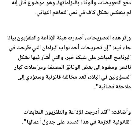
دفع التعويضات والوفاء بالتزاماتها، وهو موضوع قال إنه
لم ينعكس بشكل كاف في نص التفاهم النهائي.
وإثر هذه التصريحات، أصدرت هيئة الإذاعة والتلفزيون بيانا
جاء فيه: "إن تصريحات أحد نواب البرلمان التي طُرحت في
البرنامج المباشر على شبكة خبر، والتي أشار فيها بشكل
ناقص ومشوه إلى بعض الوثائق المصنفة ومراسلات كبار
المسؤولين في البلاد، تعد مخالفة قانونية وستؤدي إلى
ملاحقة قضائية".
وأضافت: "لقد أدرجت الإذاعة والتلفزيون المتابعات
القانونية اللازمة في هذا الصدد على جدول أعمالها".