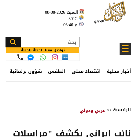
السبت 2026-08-08
30°C
06:46 م
☰
تواصل معنا.. لحظة بلحظة
أخبار محلية
اقتصاد محلي
الطقس
شؤون برلمانية
وظ
الرئيسية
>>
عربي ودولي
نائب إيراني يكشف "مراسلات