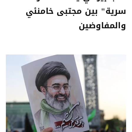
سرية" بين مجتبى خامنئي
والمفاوضين