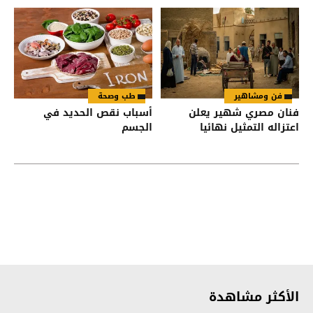
فن ومشاهير
طب وصحة
فنان مصري شهير يعلن
أسباب نقص الحديد في
اعتزاله التمثيل نهائيا
الجسم
الأكثر مشاهدة