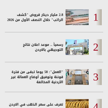
2.8 مليار دينار قروض "كشف
الراتب" خلال النصف الأول من 2026
رسمياً .. موعد اعلان نتائج
التوجيهي بالاردن
"العمل": 58 يوما تبقى من فترة
قوننة وتوفيق أوضاع العمالة غير
الأردنية المخالفة
تعرف على سعر الذهب في الاردن