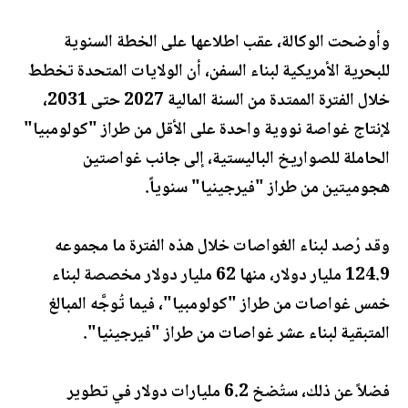
وأوضحت الوكالة، عقب اطلاعها على الخطة السنوية
للبحرية الأمريكية لبناء السفن، أن الولايات المتحدة تخطط
خلال الفترة الممتدة من السنة المالية 2027 حتى 2031،
لإنتاج غواصة نووية واحدة على الأقل من طراز "كولومبيا"
الحاملة للصواريخ الباليستية، إلى جانب غواصتين
هجوميتين من طراز "فيرجينيا" سنوياً.
وقد رُصد لبناء الغواصات خلال هذه الفترة ما مجموعه
124.9 مليار دولار، منها 62 مليار دولار مخصصة لبناء
خمس غواصات من طراز "كولومبيا"، فيما تُوجَّه المبالغ
المتبقية لبناء عشر غواصات من طراز "فيرجينيا".
فضلاً عن ذلك، ستُضخ 6.2 مليارات دولار في تطوير