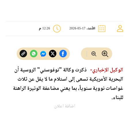
الأحد، 17-05-2026
12:26 م
الوكيل الإخباري-
ذكرت وكالة "نوفوستي" الروسية أن
البحرية الأمريكية تسعى إلى استلام ما لا يقل عن ثلاث
غواصات نووية سنوياً، بما يعني مضاعفة الوتيرة الراهنة
للبناء.
اضافة اعلان