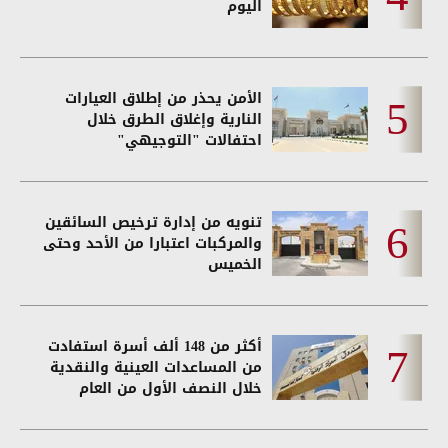
اليوم
الأمن يحذر من إطلاق العيارات
النارية وإغلاق الطرق خلال
احتفالات "التوجيهي"
تنويه من إدارة ترخيص السائقين
والمركبات اعتبارا من الأحد وحتى
الخميس
أكثر من 148 ألف أسرة استفادت
من المساعدات العينية والنقدية
خلال النصف الأول من العام