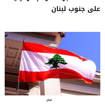
على جنوب لبنان
لبنان