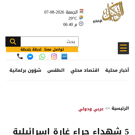
الجمعة 2026-08-07
29°C
06:40 م
☰
تواصل معنا.. لحظة بلحظة
أخبار محلية
اقتصاد محلي
الطقس
شؤون برلمانية
وظ
الرئيسية
>>
عربي ودولي
5 شهداء جراء غارة إسرائيلية