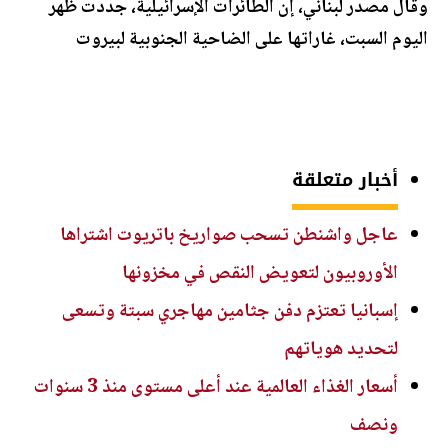
وقال مصدر لبناني، إن الطائرات الإسرائيلية، جددت ظهر
اليوم السبت، غاراتها على الضاحية الجنوبية لبيروت
أخبار متعلقة
عاجل واشنطن تسحب صواريخ باتريوت اشتراها
الأوروبيون لتعويض النقص في مخزونها
إسبانيا تعتزم دفن جثامين مهاجري سبتة وتسعى
لتحديد هوياتهم
أسعار الغذاء العالمية عند أعلى مستوى منذ 3 سنوات
ونصف