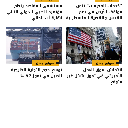
"خدمات المخيمات" تثمن
مستشفى المقاصد ينظم
مواقف الأردن في دعم
مؤتمره الطبي الدولي الثاني
القدس والقضية الفلسطينية
نهاية آب الحالي
أسواق ومال
أسواق ومال
انكماش سوق العمل
توسع حجم التجارة الخارجية
الأميركي في تموز بشكل غير
للصين في تموز 19.2%
متوقع