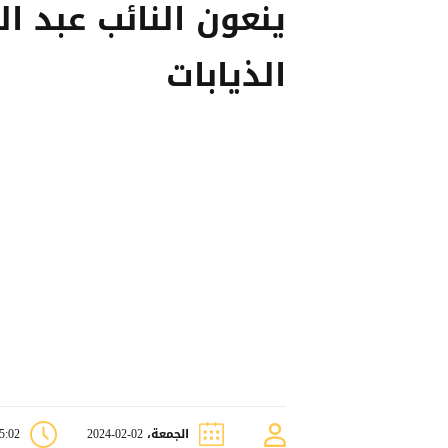
ينعون النائب عبد ا
الذيابات
الجمعة، 02-02-2024
05:02 