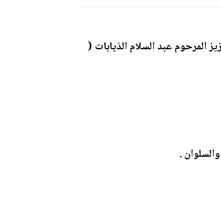
يز المرحوم عبد السلام الذيابات (
السلوان .