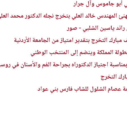
 أبو جاموس وآل جرار
نئ المهندس خالد العلي بتخرج نجله الدكتور محمد العل
رائد ياسين الشلبي - صور
ف مبارك التخرج بتقدير امتياز من الجامعة الأردنية
بطولة المملكة وينضم إلى المنتخب الوطني
بمناسبة اجتياز الدكتوراه بجراحة الفم والأسنان في روسي
ارك التخرج
ة عصام الشلول للشاب فارس بني عواد