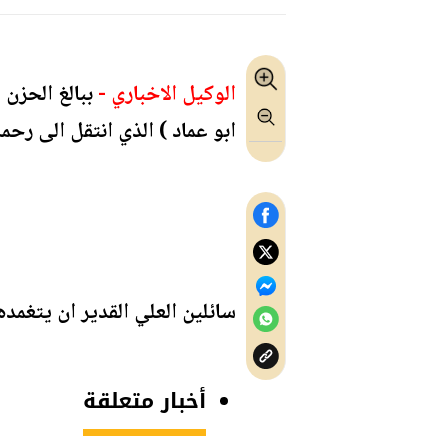
الوكيل الاخباري -
ببالغ الحزن 
ابو عماد ) الذي انتقل الى رحمة ال
سائلين العلي القدير ان يتغمد
أخبار متعلقة