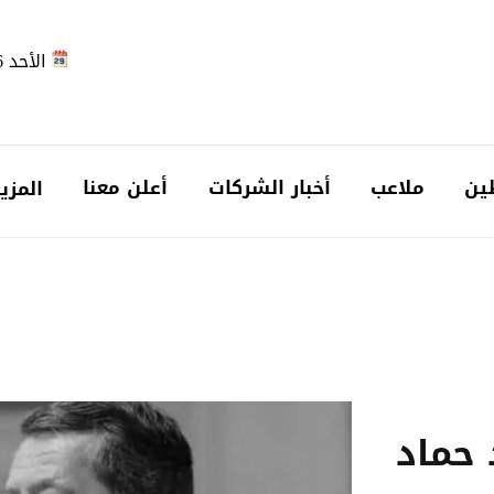
الأحد 2026-08-09
ين
ملاعب
أخبار الشركات
أعلن معنا
المزي
 حماد