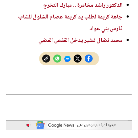
الدكتور راشد مخامرة .. مبارك التخرج
جاهة كريمة لطلب يد كريمة عصام الشلول للشاب
فارس بني عواد
محمد نضال قشير يدخل القفص الفضي