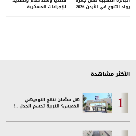
الجائزة الذهبية ضمن جائزة
قلنديا وسط هدم وتشديد
رواد التنوع في الأردن 2026
للإجراءات العسكرية
الأكثر مشاهدة
هل ستُعلن نتائج التوجيهي
الخميس؟ التربية تحسم الجدل ..!