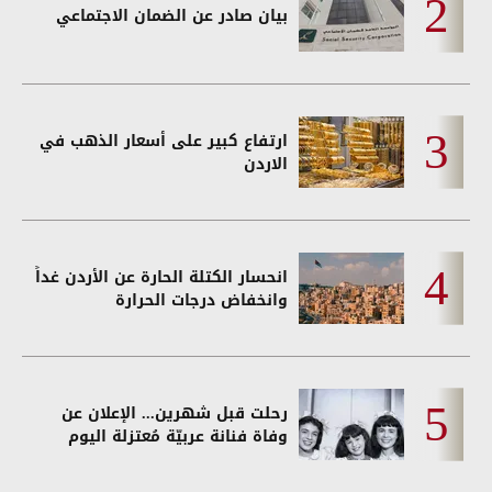
بيان صادر عن الضمان الاجتماعي
ارتفاع كبير على أسعار الذهب في
الاردن
انحسار الكتلة الحارة عن الأردن غداً
وانخفاض درجات الحرارة
رحلت قبل شهرين... الإعلان عن
وفاة فنانة عربيّة مُعتزلة اليوم