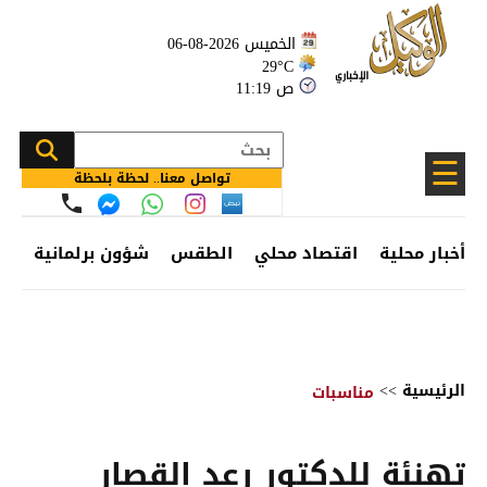
الخميس 2026-08-06
29°C
11:19 ص
☰
تواصل معنا.. لحظة بلحظة
أخبار محلية
اقتصاد محلي
الطقس
شؤون برلمانية
وظ
الرئيسية
>>
مناسبات
تهنئة للدكتور رعد القصار