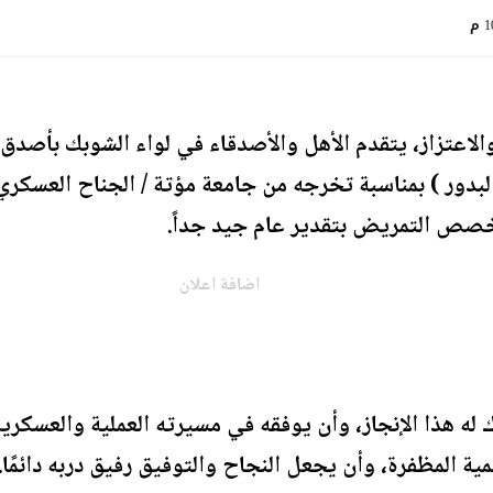
 م
لاعتزاز، يتقدم الأهل والأصدقاء في لواء الشوبك بأصدق 
بدور ) بمناسبة تخرجه من جامعة مؤتة / الجناح العسكري-
صص التمريض بتقدير عام جيد جداً.
اضافة اعلان
رك له هذا الإنجاز، وأن يوفقه في مسيرته العملية والعسكري
ة المظفرة، وأن يجعل النجاح والتوفيق رفيق دربه دائمًا.