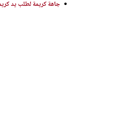
جاهة كريمة لطلب يد كريم