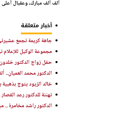
ألف ألف مبارك، وعقبال أعلى ال
أخبار متعلقة
جاهة كريمة تجمع عشيرتي
مجموعة الوكيل للإعلام ته
حفل زواج الدكتور خلدون 
الدكتور محمد العميان.. أل
خالد الزيود يتوج بذهبية 
تهنئة للدكتور رعد القصار 
الدكتور راشد مخامرة .. مب