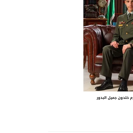
زم خلدون جميل البدور