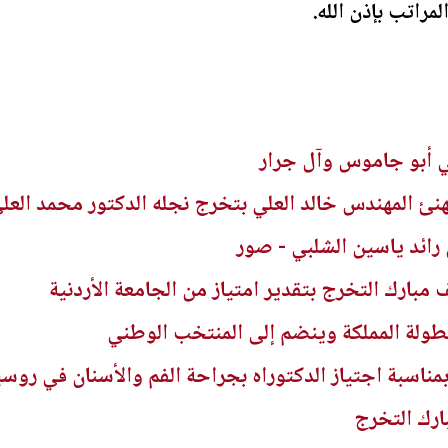
مراتب بإذن الله.
 أبو جاموس وآل جرار
نئ المهندس خالد العلي بتخرج نجله الدكتور محمد العل
رائد ياسين الشلبي - صور
ف مبارك التخرج بتقدير امتياز من الجامعة الأردنية
بطولة المملكة وينضم إلى المنتخب الوطني
بمناسبة اجتياز الدكتوراه بجراحة الفم والأسنان في روسي
ارك التخرج