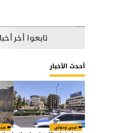
أحدث الأخبار
عربي ودولي
عرب