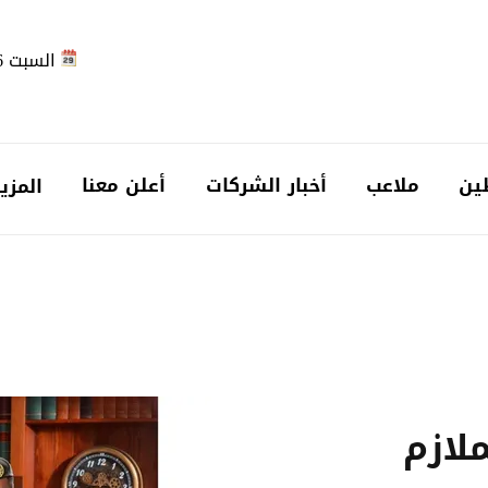
السبت 2026-08-08
ين
ملاعب
أخبار الشركات
أعلن معنا
المزي
ملازم