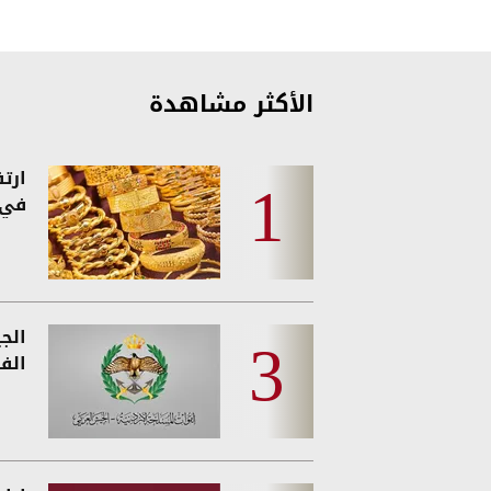
الأكثر مشاهدة
ارت
في 
الج
الفئ