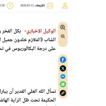
الأربعاء، 13-05-2026
10:39
الوكيل الإخباري-
بكل الفخر وا
الشاب (الملازم خلدون جميل ال
على درجة البكالوريوس في تخ
نسأل الله العلي القدير أن يبا
الحكيمة تحت ظل الراية الهاشمي