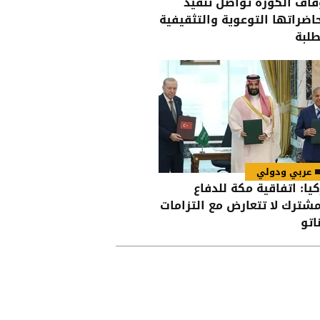
قاف الكورة تواصل تنفيذ
اضراتها التوعوية والتثقيفية
طلبة
عربي ودولي
كيا: اتفاقية مكة للدفاع
مشترك لا تتعارض مع التزامات
اتو