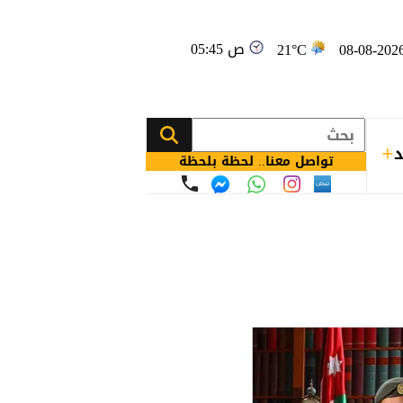
05:45 ص
21°C
د
تواصل معنا.. لحظة بلحظة