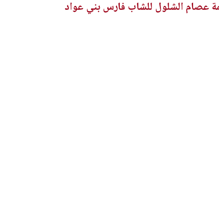
ة عصام الشلول للشاب فارس بني عواد