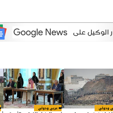
ي ودولي
عربي ودولي