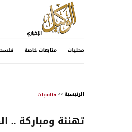
محليات
متابعات خاصة
فلسط
الرئيسية
>>
مناسبات
تهنئة ومباركة .. ال