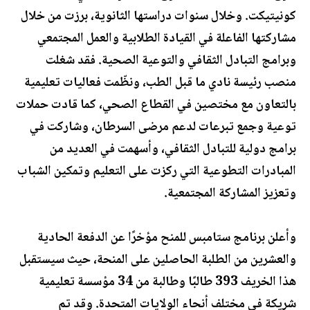
كونيتيكت. وخلال سنوات دراستها الثانوية، برزت من خلال
مشاركتها الفاعلة في القيادة الطلابية والعمل المجتمعي
وبرامج التبادل الثقافي والتوعية الصحية. فقد شغلت
منصب رئيسة نادي ما قبل الطب، ونظّمت فعاليات تعليمية
بالتعاون مع مختصين في القطاع الصحي، كما قادت حملات
توعية وجمع تبرعات لدعم مرضى السرطان، وشاركت في
برامج دولية للتبادل الثقافي، وأسهمت في العديد من
المبادرات التطوعية التي ركزت على التعليم وتمكين الشباب
وتعزيز المشاركة المجتمعية.
وأعلن برنامج ستامبس للمنح مؤخرًا عن الدفعة الحادية
والعشرين من الطلبة الحاصلين على المنحة، حيث سيستقبل
هذا الخريف 393 طالبًا وطالبة من 34 مؤسسة تعليمية
شريكة في مختلف أنحاء الولايات المتحدة. وقد تم