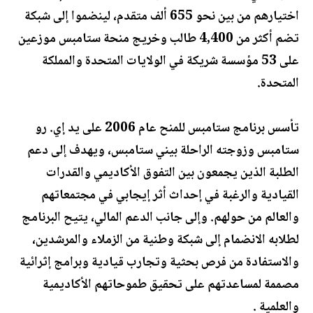
اختيارهم من بين نحو 655 ألف متقدم، لينضموا إلى شبكة
تضم أكثر من 4,400 طالب وخريج منحة ستامبس موزعين
على 53 مؤسسة شريكة في الولايات المتحدة والمملكة
المتحدة.
تأسس برنامج ستامبس للمنح عام 2006 على يد إي. رو
ستامبس وزوجته الراحلة بيني ستامبس، ويهدف إلى دعم
الطلبة الذين يجمعون بين التفوق الأكاديمي والقدرات
القيادية والرغبة في إحداث أثر إيجابي في مجتمعاتهم
والعالم من حولهم. وإلى جانب الدعم المالي، يتيح البرنامج
لطلابه الانضمام إلى شبكة وطنية من الزملاء والمرشدين،
والاستفادة من فرص بحثية وتجارب قيادية وبرامج إثرائية
مصممة لمساعدتهم على تحقيق طموحاتهم الأكاديمية
والعلمية .