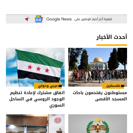
أحدث الأخبار
فلسطين
عربي ودولي
مستوطنون يقتحمون باحات
اتفاق مشترك لإعادة تنظيم
المسجد الأقصى
الوجود الروسي في الساحل
السوري