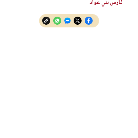
فارس بني عواد