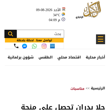
الأحد 2026-08-09
34°C
04:09 م
☰
تواصل معنا.. لحظة بلحظة
أخبار محلية
اقتصاد محلي
الطقس
شؤون برلمانية
وظ
الرئيسية
>>
مناسبات
حلا بدران تحصل على منحة