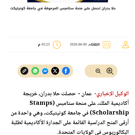
حلا بدران تحصل على منحة ستامبس المرموقة في جامعة كونيتيكت
الثلاثاء، 09-06-2026
03:23 م
الوكيل الإخباري-
عمان - حصلت حلا بدران، خريجة
أكاديمية الملك، على منحة ستامبس (Stamps
Scholarship) في جامعة كونيتيكت، وهي واحدة من
أرقى المنح الدراسية القائمة على الجدارة الأكاديمية لطلبة
البكالوريوس في الولايات المتحدة.