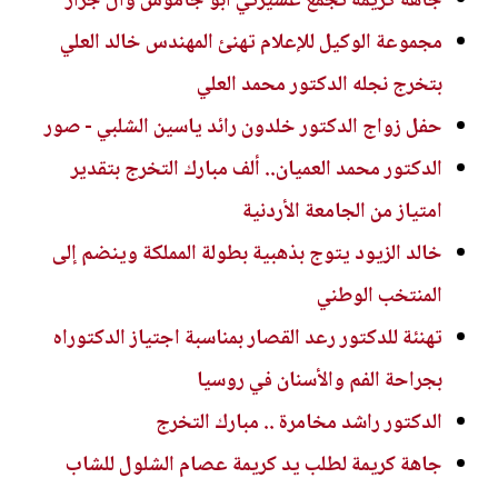
جاهة كريمة تجمع عشيرتي أبو جاموس وآل جرار
مجموعة الوكيل للإعلام تهنئ المهندس خالد العلي
بتخرج نجله الدكتور محمد العلي
حفل زواج الدكتور خلدون رائد ياسين الشلبي - صور
الدكتور محمد العميان.. ألف مبارك التخرج بتقدير
امتياز من الجامعة الأردنية
خالد الزيود يتوج بذهبية بطولة المملكة وينضم إلى
المنتخب الوطني
تهنئة للدكتور رعد القصار بمناسبة اجتياز الدكتوراه
بجراحة الفم والأسنان في روسيا
الدكتور راشد مخامرة .. مبارك التخرج
جاهة كريمة لطلب يد كريمة عصام الشلول للشاب