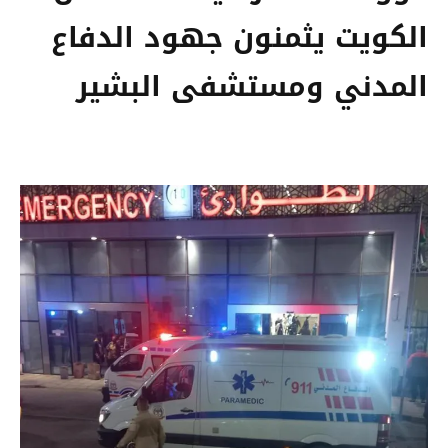
الكويت يثمنون جهود الدفاع
المدني ومستشفى البشير