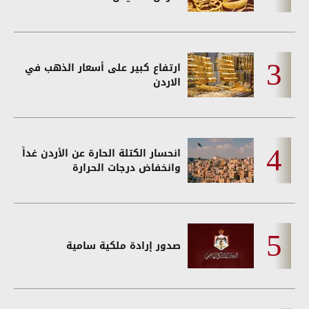
ارتفاع كبير على أسعار الذهب في
الاردن
انحسار الكتلة الحارة عن الأردن غداً
وانخفاض درجات الحرارة
صدور إرادة ملكية سامية