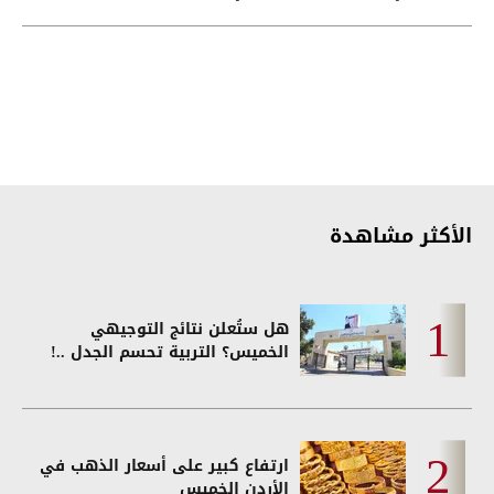
هرمز
الأكثر مشاهدة
هل ستُعلن نتائج التوجيهي
الخميس؟ التربية تحسم الجدل ..!
ارتفاع كبير على أسعار الذهب في
الأردن الخميس