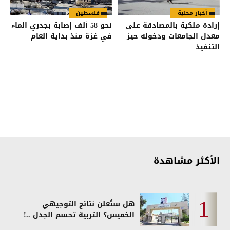
أخبار محلية
فلسطين
إرادة ملكية بالمصادقة على
نحو 58 ألف إصابة بجدري الماء
معدل الجامعات ودخوله حيز
في غزة منذ بداية العام
التنفيذ
الأكثر مشاهدة
هل ستُعلن نتائج التوجيهي
الخميس؟ التربية تحسم الجدل ..!