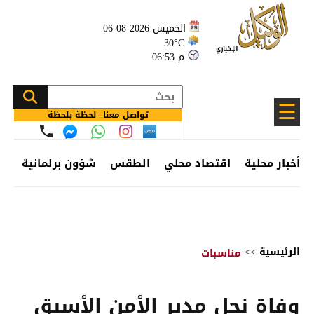
الخميس 2026-08-06
30°C
06:53 م
☰
تواصل معنا.. لحظة بلحظة
أخبار محلية
اقتصاد محلي
الطقس
شؤون برلمانية
وظ
الرئيسية
>>
مناسبات
وفاة نجل مدير الأمن الأسبق