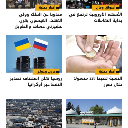
أسواق ومال
أخبار محلية
الأسهم الأوروبية ترتفع في
مندوبا عن الملك وولي
بداية التعاملات
العهد.. العيسوي يعزي
عشيرتي عساف والطويل
أخبار محلية
عربي ودولي
التنمية تضبط 228 متسولا
روسيا تعلن استئناف تصدير
خلال تموز
النفط عبر أوكرانيا