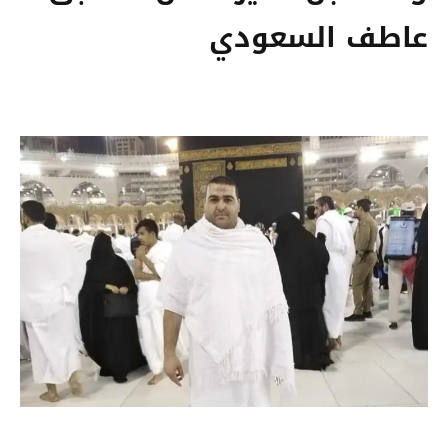
عاطف السعودي