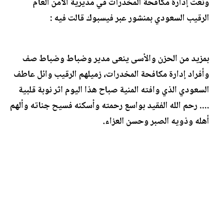
ونعت إدارة مكافحة المخدرات في مديرية الامن العام
الرقيب السعودي بمنشور عبر فيسبوك قالت فيه :
بمزيد من الحزن والأسى ينعى مدير وضباط وضباط صف
وأفراد إدارة مكافحة المخدرات، زميلهم الرقيب وائل عاطف
السعودي الذي وافته المنية صباح هذا اليوم اثر نوبة قلبية
.... رحم الله الفقيد بواسع رحمته وأسكنه فسيح جناته وألهم
أهله وذويه الصبر وحسن العزاء.