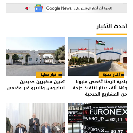
أحدث الأخبار
أخبار محلية
أخبار محلية
بلدية الرمثا تُخصص مليونا
تعيين سفيرين جديدين
و140 ألف دينار لتنفيذ حزمة
لبيلاروس والبيرو غير مقيمين
من المشاريع الخدمية
والتنموية