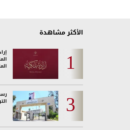
الأكثر مشاهدة
إرا
الم
الم
رسمي
الت