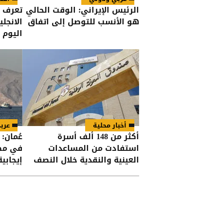
الرئيس الإيراني: الوقت الحالي
تعرف ع
هو الأنسب للتوصل إلى اتفاق
الانجل
اليوم
أخبار محلية
عرب
أكثر من 148 ألف أسرة
عُمان:
استفادت من المساعدات
في مضي
العينية والنقدية خلال النصف
إيجابية
الأول من العام