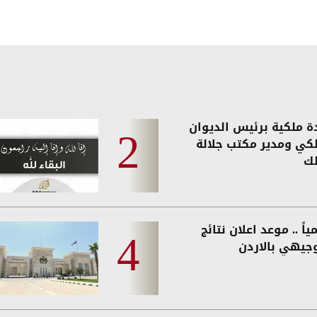
دة ملكية برئيس الديوان
لكي ومدير مكتب جلالة
لك
اً .. موعد اعلان نتائج
وجيهي بالاردن