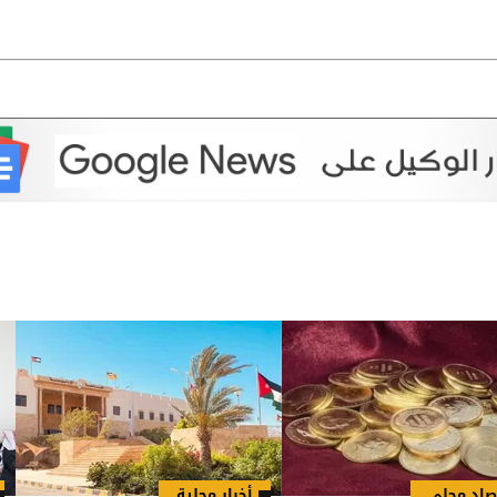
صاد محلي
أخبار محلية