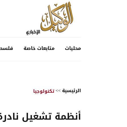
محليات
متابعات خاصة
فلسط
الرئيسية
>>
تكنولوجيا
أنظمة تشغيل نادر