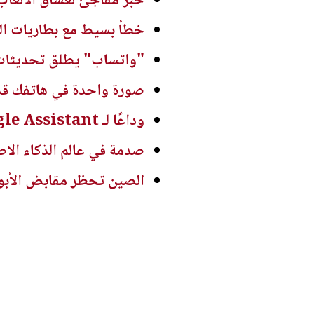
خبر مفاجئ لعشاق الألعاب.. Xbox 360 يصل إلى الحو
خطأ بسيط مع بطاريات الل
"واتساب" يطلق تحديثات ج
صورة واحدة في هاتفك قد 
وداعًا لـ Google Assistant.. غوغل تعلن رسميًا موعد إيقاف المساعد الذكي
صدمة في عالم الذكاء الاصطناعي.. نماذ
الصين تحظر مقابض الأبواب 