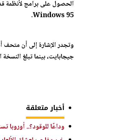
Windows 95.
جيجابايت، بينما تبلغ النسخة الخفيفة ن
أخبار متعلقة
وداعًا للوقود؟.. أوروبا تستع