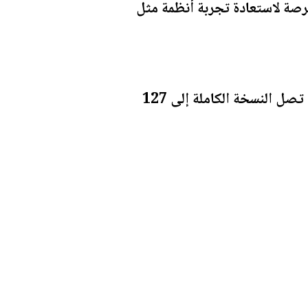
لك، توفر المكتبة فرصة لاستعادة تجربة أنظمة مثل
وتجدر الإشارة إلى أن متحف أنظمة التشغيل الافتراضي يتطلب مساحة تخزين كبيرة؛ إذ تصل النسخة الكاملة إلى 127