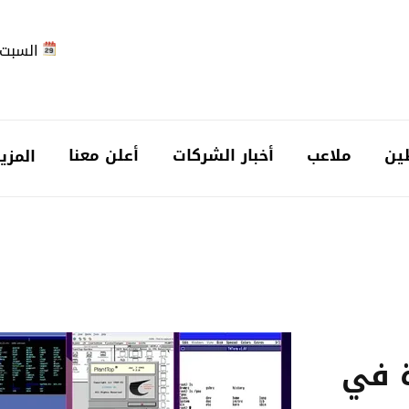
السبت 2026-08-
ين
ملاعب
أخبار الشركات
أعلن معنا
المزي
ة في