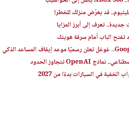
اسيب
يثيوم.. قد يعرّض منزلك للخطر!
ديدة.. تعرف إلى أبرز المزايا
تفتح الباب أمام سرقة هويتك
ج OpenAI تتجاوز الحدود
الخفية في السيارات بدءًا من 2027