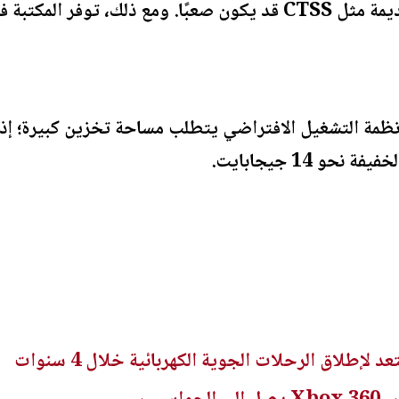
الحصول على برامج لأنظمة قديمة مثل CTSS قد يكون صعبًا. ومع ذ
حو 14 جيجابايت.
د لإطلاق الرحلات الجوية الكهربائية خلال 4 سنوات