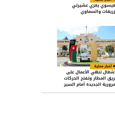
عيسوي يعزي عشيرتي
زريقات والسماوي
أخبار محلية
أشغال تنهي الأعمال على
يق المطار وتفتح الحركات
مرورية الجديدة أمام السير