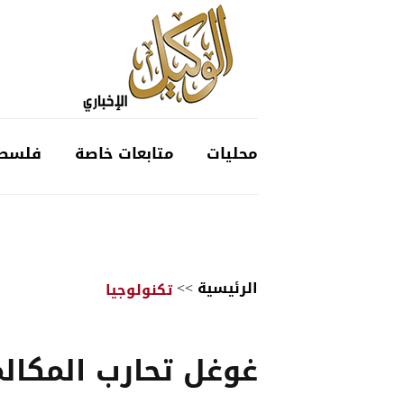
محليات
متابعات خاصة
فلسط
الرئيسية
>>
تكنولوجيا
غوغل تحارب المكال