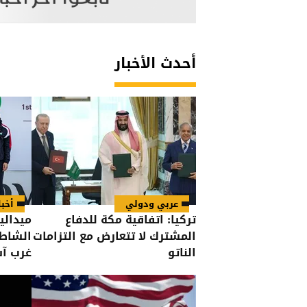
أحدث الأخبار
عربي ودولي
أخبا
تركيا: اتفاقية مكة للدفاع
ميدالي
المشترك لا تتعارض مع التزامات
الشاطئ
الناتو
غرب آس