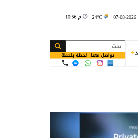
10:56 م
0
24°C
د
تواصل معنا.. لحظة بلحظة