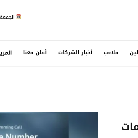
الجمعة 2026-08-7
ين
ملاعب
أخبار الشركات
أعلن معنا
المزي
مات