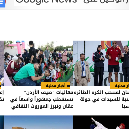
ر محلية
أخبار محلية
تان لمنتخب الكرة الطائرة
فعاليات "صيف الأردن"
إع
ية للسيدات في جولة
تستقطب جمهوراً واسعاً في
تكفي
يا
عمّان وتبرز الموروث الثقافي