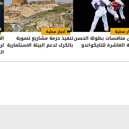
ر محلية
أخبار محلية
 منافسات بطولة الحسن
تنفيذ حزمة مشاريع تنموية
ال
ة العاشرة للتايكواندو
بالكرك لدعم البيئة الاستثمارية
لر
ال