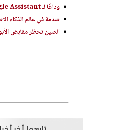
وداعًا لـ Google Assistant.. غوغل تعلن رسميًا موعد إيقاف المساعد الذكي
صدمة في عالم الذكاء الاصطناعي.. نماذ
الصين تحظر مقابض الأبواب 