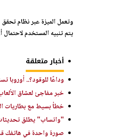
وتعمل الميزة عبر نظام تحقق 
يتم تنبيه المستخدم لاحتمال أن
أخبار متعلقة
وداعًا للوقود؟.. أوروبا تستع
خبر مفاجئ لعشاق الألعاب.. Xbox 360 يصل إلى الحو
خطأ بسيط مع بطاريات الل
"واتساب" يطلق تحديثات ج
صورة واحدة في هاتفك قد 