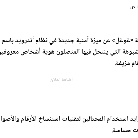
ص
«غوغل» عن ميزة أمنية جديدة في نظام أندرويد باسم «
مشبوهة التي ينتحل فيها المتصلون هوية أشخاص معروفي
ام مزيفة.
اضافة اعلان
د استخدام المحتالين لتقنيات استنساخ الأرقام والأصو
ات حساسة.