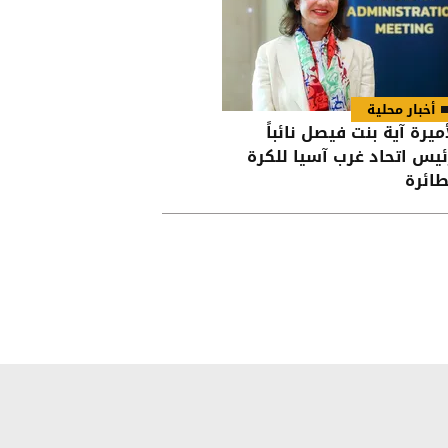
أخبار محلية
أميرة آية بنت فيصل نائباً
ئيس اتحاد غرب آسيا للكرة
طائرة