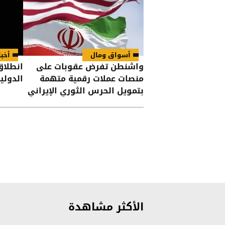
أسواق ومال
أخبا
واشنطن تفرض عقوبات على
انطلاق
منصات عملات رقمية متهمة
الدولي
بتمويل الحرس الثوري الإيراني
الأكثر مشاهدة