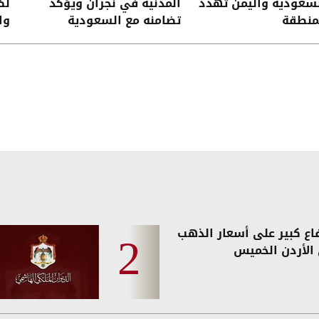
سعودية واليمن تهدد
المدنية في نجران ويؤكد
لك
منطقة
تضامنه مع السعودية
وا
إل
فاع كبير على أسعار الذهب
الأردن الخميس