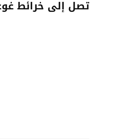
تصل إلى خرائط غو