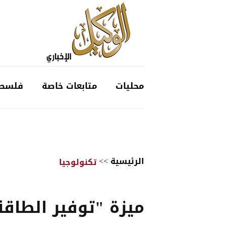
محليات
متابعات خاصة
فلسط
الرئيسية
>>
تكنولوجيا
ميزة "توفير الطاقة