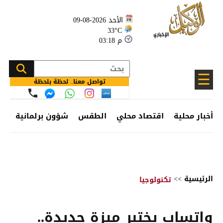
الأحد 2026-08-09
33°C
03:18 م
☰
تواصل معنا.. لحظة بلحظة
أخبار محلية
اقتصاد محلي
الطقس
شؤون برلمانية
وظ
الرئيسية
>>
تكنولوجيا
واتساب يختبر ميزة جديدة..