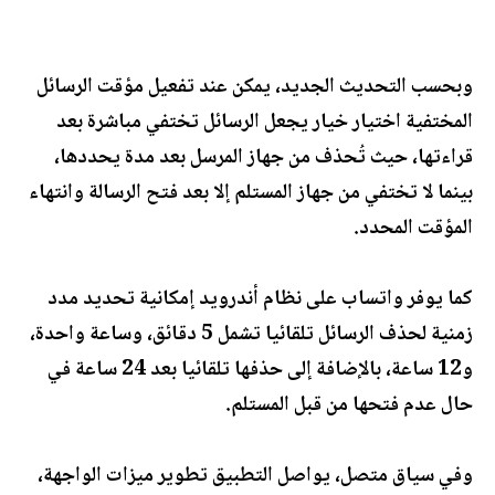
وبحسب التحديث الجديد، يمكن عند تفعيل مؤقت الرسائل
المختفية اختيار خيار يجعل الرسائل تختفي مباشرة بعد
قراءتها، حيث تُحذف من جهاز المرسل بعد مدة يحددها،
بينما لا تختفي من جهاز المستلم إلا بعد فتح الرسالة وانتهاء
المؤقت المحدد.
كما يوفر واتساب على نظام أندرويد إمكانية تحديد مدد
زمنية لحذف الرسائل تلقائيا تشمل 5 دقائق، وساعة واحدة،
و12 ساعة، بالإضافة إلى حذفها تلقائيا بعد 24 ساعة في
حال عدم فتحها من قبل المستلم.
وفي سياق متصل، يواصل التطبيق تطوير ميزات الواجهة،