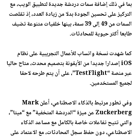
بما في ذلك إضافة سمات دردشة جديدة لتطبيق الويب، مع
التركيز على تحسين الجودة بدلا من زيادة العدد، إذ تقلصت
السمات من 49 إلى 39 سمة، بينها خلفيات متنوعة تضيف
طابعا أكثر حيوية للمحادثات.
كما شهدت نسخة واتساب للأعمال التجريبية على نظام
iOS إصدارا جديدا من الأيقونة بتصميم محدث، متاح حاليا
عبر منصة “TestFlight”، على أن يتم طرحه لاحقا
لجميع المستخدمين.
وفي تطور مرتبط بالذكاء الاصطناعي، أعلن Mark
Zuckerberg عن ميزة “الدردشة المتخفية” مع “ميتا”،
والتي تتيح تفاعلات خاصة بالكامل مع مساعد الذكاء
الاصطناعي، دون حفظ سجل المحادثات، مع الاعتماد على