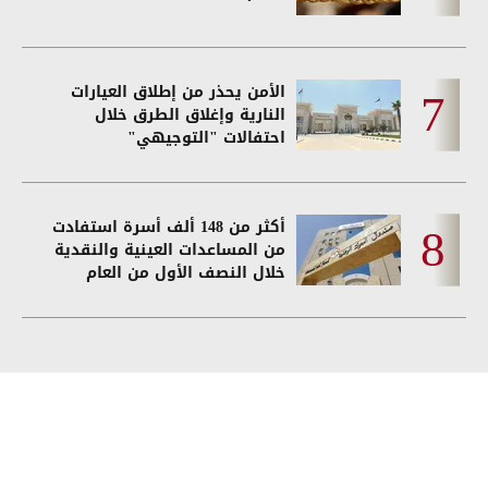
الأمن يحذر من إطلاق العيارات
النارية وإغلاق الطرق خلال
احتفالات "التوجيهي"
أكثر من 148 ألف أسرة استفادت
من المساعدات العينية والنقدية
خلال النصف الأول من العام