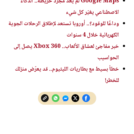
Google Maps لم يعد مجرد خريطة.. الذكاء
الاصطناعي يغيّر كل شيء
وداعًا للوقود؟.. أوروبا تستعد لإطلاق الرحلات الجوية
الكهربائية خلال 4 سنوات
خبر مفاجئ لعشاق الألعاب.. Xbox 360 يصل إلى
الحواسيب
خطأ بسيط مع بطاريات الليثيوم.. قد يعرّض منزلك
للخطر!