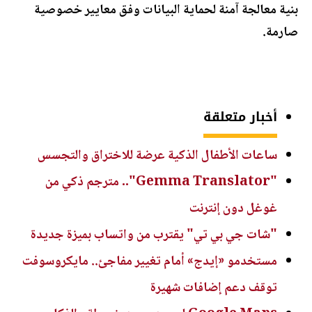
بنية معالجة آمنة لحماية البيانات وفق معايير خصوصية
صارمة.
أخبار متعلقة
ساعات الأطفال الذكية عرضة للاختراق والتجسس
"Gemma Translator".. مترجم ذكي من
غوغل دون إنترنت
"شات جي بي تي" يقترب من واتساب بميزة جديدة
مستخدمو «إيدج» أمام تغيير مفاجئ.. مايكروسوفت
توقف دعم إضافات شهيرة