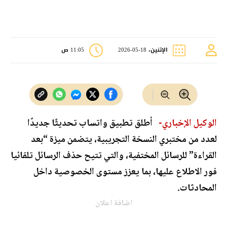
الإثنين، 18-05-2026
11:05 ص
الوكيل الإخباري-
أطلق تطبيق واتساب تحديثًا جديدًا
لعدد من مختبري النسخة التجريبية، يتضمن ميزة “بعد
القراءة” للرسائل المختفية، والتي تتيح حذف الرسائل تلقائيا
فور الاطلاع عليها، بما يعزز مستوى الخصوصية داخل
المحادثات.
اضافة اعلان