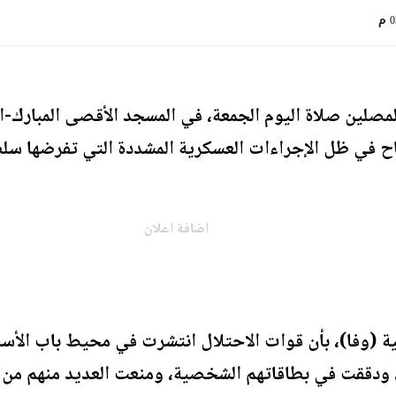
م
مصلين صلاة اليوم الجمعة، في المسجد الأقصى المبارك-
اح في ظل الإجراءات العسكرية المشددة التي تفرضها سلط
اضافة اعلان
نية (وفا)، بأن قوات الاحتلال انتشرت في محيط باب الأ
ودققت في بطاقاتهم الشخصية، ومنعت العديد منهم من ا