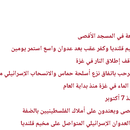
 قلنديا وكفر عقب بعد عدوان واسع استمر يومين
 يرحب باتفاق نزع أسلحة حماس والانسحاب الإسرائيلي م
ى ويعتدون على أملاك الفلسطينيين بالضفة
العدوان الإسرائيلي المتواصل على مخيم قلنديا