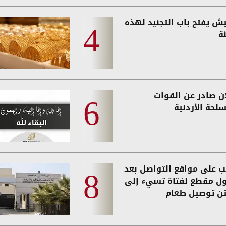
يش يفتح باب التجنيد لهذه
ة
ان صادر عن القوات
لحة الأردنية
 على مواقع التواصل بعد
ول مقطع لفتاة تسيء إلى
تن توصيل طعام