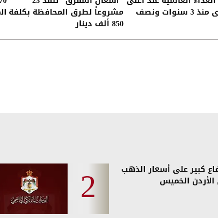
الغذاء العالمية عند أعلى
"أشغال المفرق" تنفذ 23
 سنوات ونصف
مشروعاً لطرق المحافظة بكلفة
ال
850 ألف دينار
فاع كبير على أسعار الذهب
الأردن الخميس