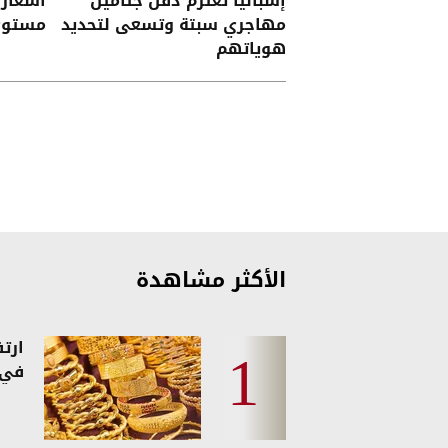
إسبانيا تعتزم دفن جثامين
أسعار 
مهاجري سبتة وتسعى لتحديد
مستوى منذ 3
هوياتهم
الأكثر مشاهدة
ارت
في 