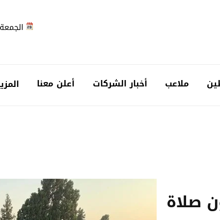
الجمعة 2026-08-7
ين
ملاعب
أخبار الشركات
أعلن معنا
المزي
ن صلاة