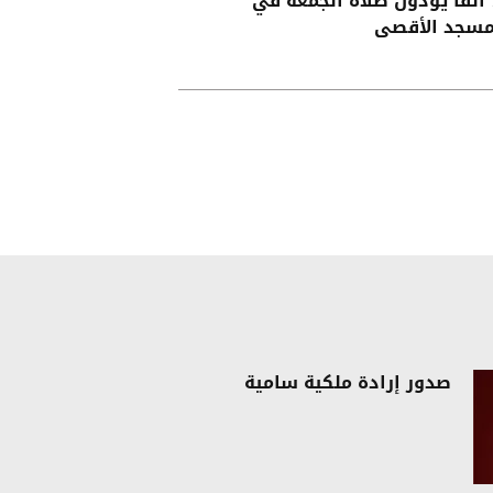
70 ألفا يؤدون صلاة الجمعة في
مسجد الأقصى
صدور إرادة ملكية سامية