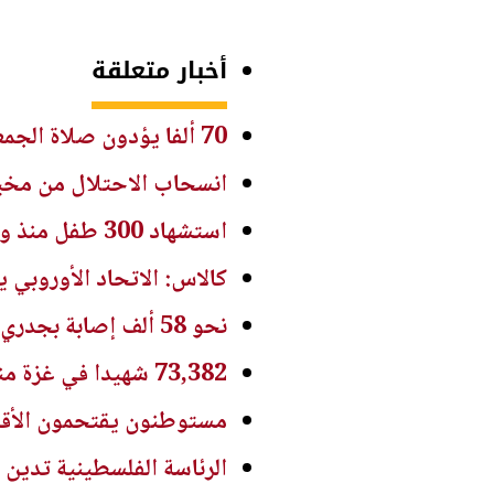
أخبار متعلقة
70 ألفا يؤدون صلاة الجمعة في المسجد الأقصى
انسحاب الاحتلال من مخيم
استشهاد 300 طفل منذ وقف إطلاق النار في غزة
كالاس: الاتحاد الأوروبي
نحو 58 ألف إصابة بجدري الماء في غزة منذ بداية العام
73,382 شهيدا في غزة منذ 7 أكتوبر
مستوطنون يقتحمون الأقص
الرئاسة الفلسطينية تدين 