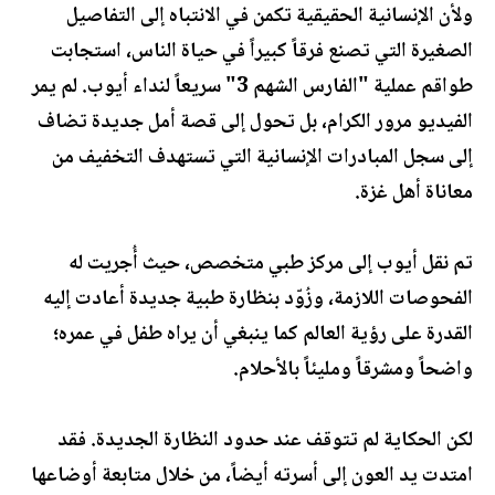
ولأن الإنسانية الحقيقية تكمن في الانتباه إلى التفاصيل
الصغيرة التي تصنع فرقاً كبيراً في حياة الناس، استجابت
طواقم عملية "الفارس الشهم 3" سريعاً لنداء أيوب. لم يمر
الفيديو مرور الكرام، بل تحول إلى قصة أمل جديدة تضاف
إلى سجل المبادرات الإنسانية التي تستهدف التخفيف من
معاناة أهل غزة.
تم نقل أيوب إلى مركز طبي متخصص، حيث أُجريت له
الفحوصات اللازمة، وزُوّد بنظارة طبية جديدة أعادت إليه
القدرة على رؤية العالم كما ينبغي أن يراه طفل في عمره؛
واضحاً ومشرقاً ومليئاً بالأحلام.
لكن الحكاية لم تتوقف عند حدود النظارة الجديدة. فقد
امتدت يد العون إلى أسرته أيضاً، من خلال متابعة أوضاعها