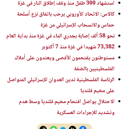
استشهاد 300 طفل منذ وقف إطلاق النار في غزة
كالاس: الاتحاد الأوروبي يرحب باتفاق نزع أسلحة
حماس والانسحاب الإسرائيلي من غزة
نحو 58 ألف إصابة بجدري الماء في غزة منذ بداية العام
73,382 شهيدا في غزة منذ 7 أكتوبر
مستوطنون يقتحمون الأقصى ويعتدون على أملاك
الفلسطينيين بالضفة
الرئاسة الفلسطينية تدين العدوان الإسرائيلي المتواصل
على مخيم قلنديا
الاحتلال يواصل اقتحام مخيم قلنديا وسط هدم
وتشديد للإجراءات العسكرية