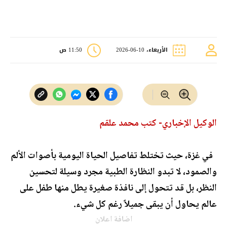
الأربعاء، 10-06-2026
11:50 ص
الوكيل الإخباري- كتب محمد علقم
في غزة، حيث تختلط تفاصيل الحياة اليومية بأصوات الألم
والصمود، لا تبدو النظارة الطبية مجرد وسيلة لتحسين
النظر، بل قد تتحول إلى نافذة صغيرة يطل منها طفل على
عالم يحاول أن يبقى جميلاً رغم كل شيء.
اضافة اعلان