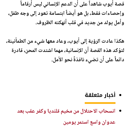
قصة أيوب شاهداً على أن الدعم الإنساني ليس أرقاماً
وإحصاءات فقط، بل هو أيضاً ابتسامة تعود إلى وجه طفل،
وأمل يولد من جديد في قلب أنهكته الظروف.
هكذا عادت الرؤية إلى أيوب، وعاد معها شيء من الطمأنينة،
لتؤكد هذه القصة أن الإنسانية، مهما اشتدت المحن، قادرة
دائماً على أن تضيء نافذةً نحو الأمل.
أخبار متعلقة
انسحاب الاحتلال من مخيم قلنديا وكفر عقب بعد
عدوان واسع استمر يومين