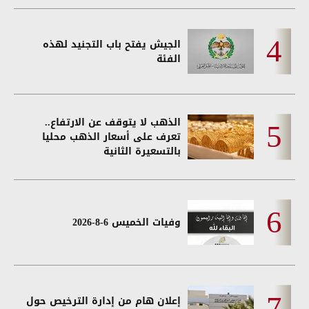
الجيش يفتح باب التجنيد لهذه
الفئة
الذهب لا يتوقف عن الارتفاع..
تعرف على أسعار الذهب محليا
بالتسعيرة الثانية
وفيات الخميس 6-8-2026
إعلان هام من إدارة الترخيص حول