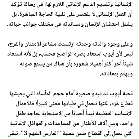
الإنسانية وتقديم الدعم الإغاثي اللازم لها، في رسالة تؤكد
أن العمل الإنساني لا يقتصر على تلبية الحاجة المباشرة، بل
يشمل احتضان الإنسان ومساندته في مختلف جوانب حياته.
وعلى وجوه والدته وجدته ارتسمت مشاعر الامتنان والفرح،
ليس لأن أيوب استعاد بصره الواضح فحسب، بل لأنه استعاد
شيئاً آخر أكثر أهمية: شعوره بأن هناك من يسمع صوته
ويهتم بمعاناته.
قصة أيوب قد تبدو صغيرة أمام حجم المأساة التي يعيشها
قطاع غزة، لكنها تحمل في طياتها معنى كبيراً؛ فالأعمال
الإنسانية العظيمة تبدأ أحياناً من الاستجابة لحاجة طفل
واحد. وبين آلاف الأطنان من المساعدات والقوافل الإغاثية
التي تصل إلى القطاع ضمن عملية "الفارس الشهم 3"، تبقى