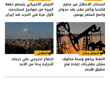
انسحاب الاحتلال من مخيم
الجيش الأمريكي يتسلم دفعة
قلنديا وكفر عقب بعد عدوان
كبيرة من صواريخ استخدمت
واسع استمر يومين
لأول مرة في الحرب ضد إيران
أسواق ومال
الطقس
النفط يرتفع وسط مخاوف
ارتفاع تدريجي على درجات
بشأن مقترحات إعادة فتح
الحرارة بدءًا من الأحد
مضيق هرمز