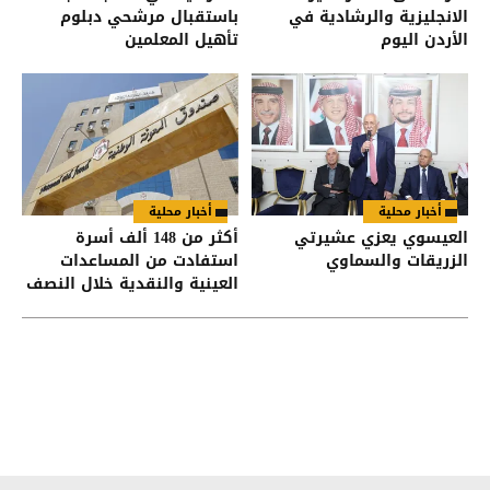
الانجليزية والرشادية في
باستقبال مرشحي دبلوم
الأردن اليوم
تأهيل المعلمين
أخبار محلية
أخبار محلية
العيسوي يعزي عشيرتي
أكثر من 148 ألف أسرة
الزريقات والسماوي
استفادت من المساعدات
العينية والنقدية خلال النصف
الأول من العام