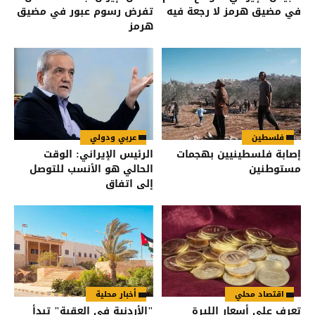
في مضيق هرمز لا رجعة فيه
تفرض رسوم عبور في مضيق
هرمز
فلسطين
عربي ودولي
إصابة فلسطينيين بهجمات
الرئيس الإيراني: الوقت
مستوطنين
الحالي هو الأنسب للتوصل
إلى اتفاق
اقتصاد محلي
أخبار محلية
تعرف على أسعار الليرة
"الأردنية في العقبة" تبدأ