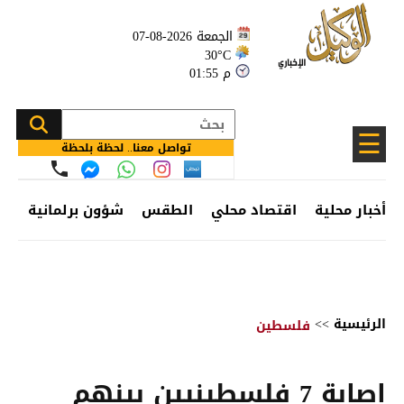
الجمعة 2026-08-07
30°C
01:55 م
☰
تواصل معنا.. لحظة بلحظة
أخبار محلية
اقتصاد محلي
الطقس
شؤون برلمانية
وظ
الرئيسية
>>
فلسطين
إصابة 7 فلسطينيين بينهم