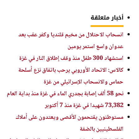
أخبار متعلقة
انسحاب الاحتلال من مخيم قلنديا وكفر عقب بعد
عدوان واسع استمر يومين
استشهاد 300 طفل منذ وقف إطلاق النار في غزة
كالاس: الاتحاد الأوروبي يرحب باتفاق نزع أسلحة
حماس والانسحاب الإسرائيلي من غزة
نحو 58 ألف إصابة بجدري الماء في غزة منذ بداية العام
73,382 شهيدا في غزة منذ 7 أكتوبر
مستوطنون يقتحمون الأقصى ويعتدون على أملاك
الفلسطينيين بالضفة