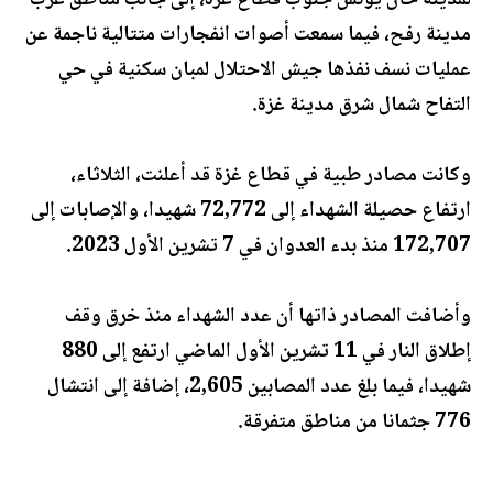
لمدينة خان يونس جنوب قطاع غزة، إلى جانب مناطق غرب
مدينة رفح، فيما سمعت أصوات انفجارات متتالية ناجمة عن
عمليات نسف نفذها جيش الاحتلال لمبان سكنية في حي
التفاح شمال شرق مدينة غزة.
وكانت مصادر طبية في قطاع غزة قد أعلنت، الثلاثاء،
ارتفاع حصيلة الشهداء إلى 72,772 شهيدا، والإصابات إلى
172,707 منذ بدء العدوان في 7 تشرين الأول 2023.
وأضافت المصادر ذاتها أن عدد الشهداء منذ خرق وقف
إطلاق النار في 11 تشرين الأول الماضي ارتفع إلى 880
شهيدا، فيما بلغ عدد المصابين 2,605، إضافة إلى انتشال
776 جثمانا من مناطق متفرقة.