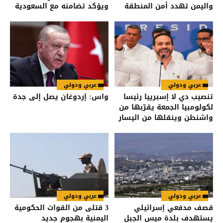
واليمن تهدد أمن المنطقة
ويؤكد تضامنه مع السعودية
عربي ودولي
عربي ودولي
تنصيب دي لا إسبرييا رئيسا
واس: إردوغان يصل إلى جدة
لكولومبيا الجمعة يقرّبها من
واشنطن وينقلها من اليسار
إلى اليمين
عربي ودولي
عربي ودولي
قصف مدفعي إسرائيلي
3 قتلى من القوات الحكومية
يستهدف بلدة ميس الجبل
اليمنية بهجوم جديد