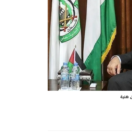
 هنية