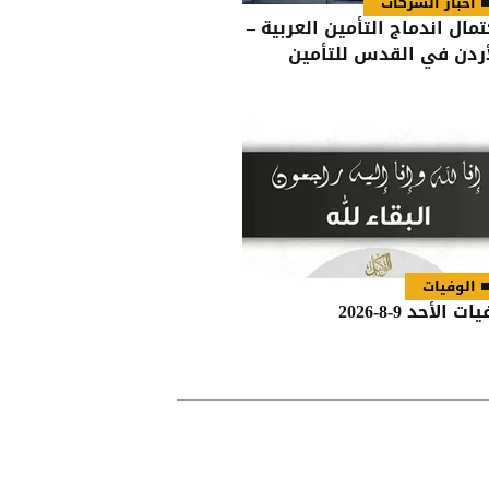
أخبار الشركات
تمال اندماج التأمين العربية –
أردن في القدس للتأمين
الوفيات
ات الأحد 9-8-2026