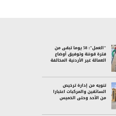
"العمل": 58 يوما تبقى من
فترة قوننة وتوفيق أوضاع
العمالة غير الأردنية المخالفة
تنويه من إدارة ترخيص
السائقين والمركبات اعتبارا
من الأحد وحتى الخميس