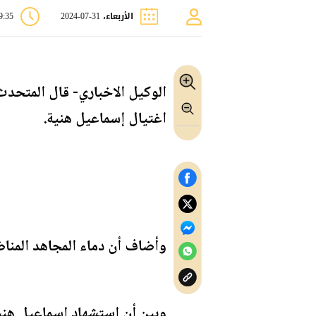
الأربعاء، 31-07-2024
09:35
الوكيل الاخباري- قال المتحدث
اغتيال إسماعيل هنية.
وأضاف أن دماء المجاهد المناض
وبين أن استشهاد إسماعيل هنية