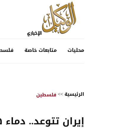
محليات
متابعات خاصة
فلسط
الرئيسية
>>
فلسطين
إيران تتوعد.. دماء 