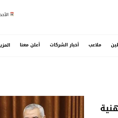
الأحد 2026-08-
ين
ملاعب
أخبار الشركات
أعلن معنا
المزي
هنية