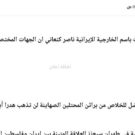
 ص
 باسم الخارجية الإيرانية ناصر كنعاني ان الجهات المختص
اضافة اعلان
ل للخلاص من براثن المحتلين الصهاينة لن تذهب هدرا أبد
 في طهران سيعزز العلاقة المتينة بين إيران وفلسطين الع