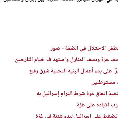
بطش الاحتلال في الضفة - صور
 غزة ونسف المنازل واستهداف خيام النازحين
ًا على بدء أعمال البنية التحتية شرق رفح
ت مستوطنين
يذ اتفاق غزة شرط التزام إسرائيل به
تضغط على إسرائيل لبدء هدنة في غزة