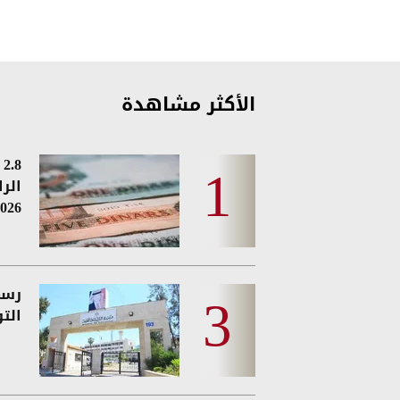
الأكثر مشاهدة
8
الر
026
رسمي
الت