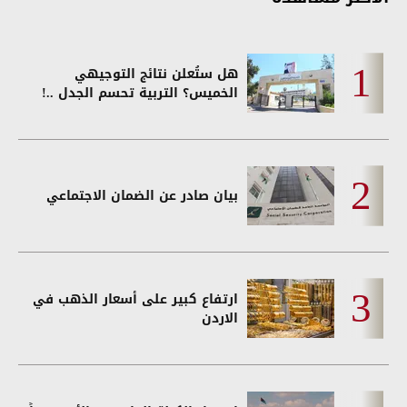
هل ستُعلن نتائج التوجيهي
الخميس؟ التربية تحسم الجدل ..!
بيان صادر عن الضمان الاجتماعي
ارتفاع كبير على أسعار الذهب في
الاردن