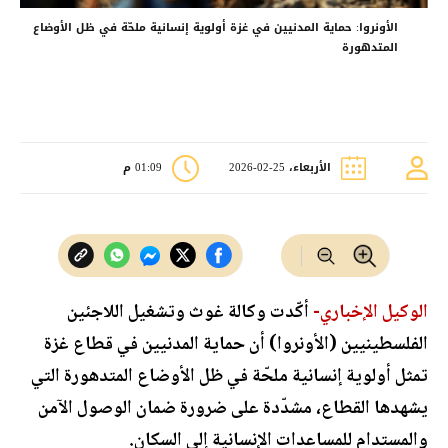
الأونروا: حماية المدنيين في غزة أولوية إنسانية ملحّة في ظل الأوضاع
المتدهورة
الأربعاء، 25-02-2026
01:09 م
الوكيل الإخباري-
أكّدت وكالة غوث وتشغيل اللاجئين
الفلسطينيين (الأونروا) أن حماية المدنيين في قطاع غزة
تمثل أولوية إنسانية ملحّة في ظل الأوضاع المتدهورة التي
يشهدها القطاع، مشدّدة على ضرورة ضمان الوصول الآمن
والمستدام للمساعدات الإنسانية إلى السكان.