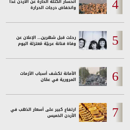
انحسار الكتلة الحارة عن الأردن غداً
وانخفاض درجات الحرارة
رحلت قبل شهرين... الإعلان عن
وفاة فنانة عربيّة مُعتزلة اليوم
الأمانة تكشف أسباب الأزمات
المرورية في عمّان
ارتفاع كبير على أسعار الذهب في
الأردن الخميس