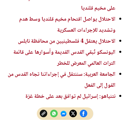
على مخيم قلنديا
الاحتلال يواصل اقتحام مخيم قلنديا وسط هدم
وتشديد للإجراءات العسكرية
الاحتلال يعتقل 4 فلسطينيين من محافظة نابلس
اليونسكو تُبقي القدس القديمة وأسوارها على قائمة
التراث العالمي المعرض للخطر
الجامعة العربية: سننتقل في إجراءاتنا تجاه القدس من
القول إلى الفعل
نتنياهو: إسرائيل لم توافق بعد على خطة غزة