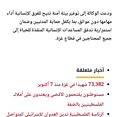
ودعت الوكالة إلى توفير بيئة آمنة تتيح للفرق الإنسانية أداء
مهامها دون عوائق، بما يكفل حماية المدنيين وضمان
استمرارية تدفق المساعدات الإنسانية المنقذة للحياة إلى
جميع المحتاجين في قطاع غزة.
أخبار متعلقة
73,382 شهيدا في غزة منذ 7 أكتوبر
مستوطنون يقتحمون الأقصى ويعتدون على أملاك
الفلسطينيين بالضفة
الرئاسة الفلسطينية تدين العدوان الإسرائيلي المتواصل