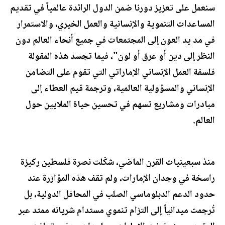
سنعمل على تعزيز دورنا ضمن الدول الرائدة عالمياً في تقديم
المساعدات التنموية والإنسانية والعمل الخيري، والاستمرار
في مد يد العون إلى المجتمعات في جميع أنحاء العالم دون
النظر إلى دين أو عرق أو لون"، فيما تجسد هذه المقولة
فلسفة العمل الإنساني الإماراتي التي تقوم على التضامن
الإنساني والمسؤولية العالمية، وترجمة قيم العطاء إلى
مبادرات ومشاريع تسهم في تحسين حياة الملايين حول
العالم.
منذ سبعينيات القرن الماضي، شكّلت نصرة فلسطين ركيزة
راسخة في وجدان الإمارات، ولم تقف هذه المؤازرة عند
حدود الدعم الدبلوماسي الصلب في المحافل الدولية، بل
تُرجمت ميدانياً إلى التزام تنموي مستدام شريانه ممتد عبر