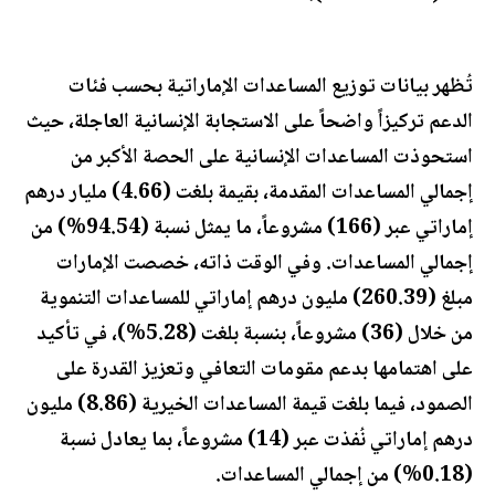
تُظهر بيانات توزيع المساعدات الإماراتية بحسب فئات
الدعم تركيزاً واضحاً على الاستجابة الإنسانية العاجلة، حيث
استحوذت المساعدات الإنسانية على الحصة الأكبر من
إجمالي المساعدات المقدمة، بقيمة بلغت (4.66) مليار درهم
إماراتي عبر (166) مشروعاً، ما يمثل نسبة (94.54%) من
إجمالي المساعدات. وفي الوقت ذاته، خصصت الإمارات
مبلغ (260.39) مليون درهم إماراتي للمساعدات التنموية
من خلال (36) مشروعاً، بنسبة بلغت (5.28%)، في تأكيد
على اهتمامها بدعم مقومات التعافي وتعزيز القدرة على
الصمود، فيما بلغت قيمة المساعدات الخيرية (8.86) مليون
درهم إماراتي نُفذت عبر (14) مشروعاً، بما يعادل نسبة
(0.18%) من إجمالي المساعدات.