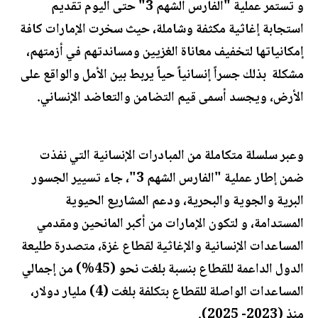
و تستمر عملية "الفارس الشهم 3" حتى اليوم تقديم
استجابة إغاثية مكثفة وشاملة، حيث سخرت الإمارات كافة
إمكانياتها لتخفيف معاناة الغزيين ومساندتهم في أزمتهم،
مشكلة بذلك جسراً إنسانياً حياً يربط بين الأمل والواقع على
الأرض، ويجسد أسمى قيم التضامن والتعاضد الإنساني.
وعبر سلسلة متكاملة من المبادرات الإنسانية التي نفذت
ضمن إطار عملية "الفارس الشهم 3"، جاء تسيير الجسور
البرية والجوية والبحرية، ودعم المشاريع الحيوية
المستدامة، و لتكون الإمارات من أكبر المانحين ومقدمي
المساعدات الإنسانية والإغاثية لقطاع غزة، متصدرة طليعة
الدول الداعمة للقطاع بنسبة بلغت نحو (45%) من إجمالي
المساعدات الواصلة للقطاع بتكلفة بلغت (4) مليار دولار،
منذ (2023- 2025).