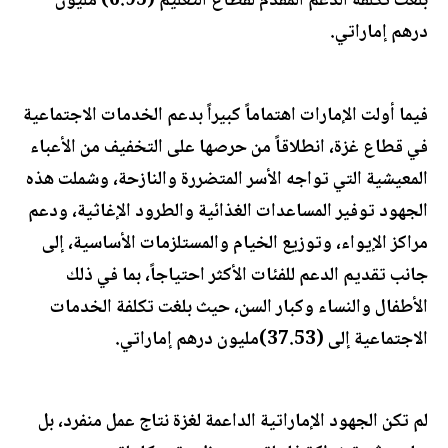
بلغت تكلفة الدعم المقدم لقطاع التعليم (6.95) مليون
درهم إماراتي.
فيما أولت الإمارات اهتماماً كبيراً بدعم الخدمات الاجتماعية
في قطاع غزة، انطلاقاً من حرصها على التخفيف من الأعباء
المعيشية التي تواجه الأسر المتضررة والنازحة، وشملت هذه
الجهود توفير المساعدات الغذائية والطرود الإغاثية، ودعم
مراكز الإيواء، وتوزيع الخيام والمستلزمات الأساسية، إلى
جانب تقديم الدعم للفئات الأكثر احتياجاً، بما في ذلك
الأطفال والنساء وكبار السن، حيث بلغت تكلفة الخدمات
الاجتماعية إلى (37.53)مليون درهم إماراتي.
لم تكن الجهود الإماراتية الداعمة لغزة نتاج عمل منفرد، بل