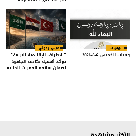
سبتة
الوفيات
عربي ودولي
وفيات الخميس 6-8-2026
"الأطراف الإقليمية الأربعة"
تؤكد أهمية تكاتف الجهود
لضمان سلامة الممرات المائية
في هرمز وباب المندب
الأكثر مشاهدة