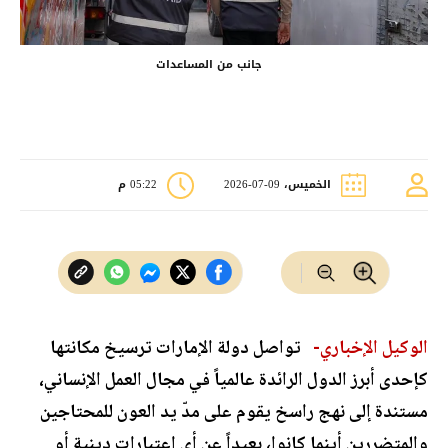
جانب من المساعدات
الخميس، 09-07-2026
05:22 م
الوكيل الإخباري-
تواصل دولة الإمارات ترسيخ مكانتها
كإحدى أبرز الدول الرائدة عالمياً في مجال العمل الإنساني،
مستندة إلى نهج راسخ يقوم على مدّ يد العون للمحتاجين
والمتضررين أينما كانوا، بعيداً عن أي اعتبارات دينية أو