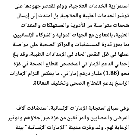
استمرارية الخدمات العلاجية، وولم تقتصر جهودها على
توفير الخدمات الطبية والعلاجية، بل امتدت إلى إرسال
شحنات متواصلة من الأدوية والمستهلكات والمعدات
الطبية، بالتعاون مع الجهات الدولية والشركاء الإنسانيين،
بما يعزز قدرة المستشفيات والمراكز الصحية على مواصلة
عملها في ظل النقص الحاد في الإمدادات الطبية، وقد بلغ
إجمالي الدعم الإماراتي المخصص لقطاع الصحة في غزة
نحو (1.86) مليار درهم إماراتي، ما يعكس التزام الإمارات
الراسخ بدعم القطاع الصحي وتخفيف المعاناة.
وفي سياق استجابة الإمارات الإنسانية، استضافت آلاف
المرضى والمصابين والمرافقين من غزة عبر إجلاؤهم وتوفير
الرعاية لهم، وقد وفرت مدينة "الإمارات الإنسانية" بيئة