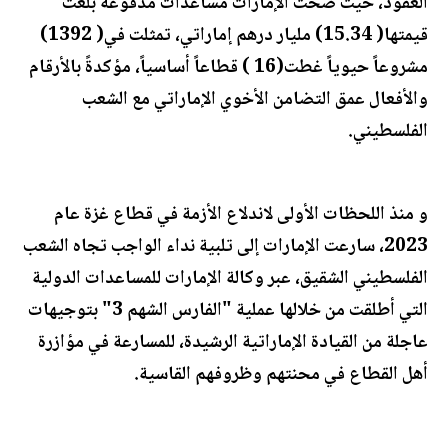
العقود، حيث ضخت الإمارات مساعدات مدفوعة بلغت
قيمتها( 15.34) مليار درهم إماراتي، تمثلت في( 1392)
مشروعاً حيوياً غطت(16 ) قطاعاً أساسياً، مؤكدةً بالأرقام
والأفعال عمق التضامن الأخوي الإماراتي مع الشعب
الفلسطيني.
و منذ اللحظات الأولى لاندلاع الأزمة في قطاع غزة عام
2023، سارعت الإمارات إلى تلبية نداء الواجب تجاه الشعب
الفلسطيني الشقيق، عبر وكالة الإمارات للمساعدات الدولية
التي أطلقت من خلالها عملية "الفارس الشهم 3" بتوجيهات
عاجلة من القيادة الإماراتية الرشيدة، للمسارعة في مؤازرة
أهل القطاع في محنتهم وظروفهم القاسية.