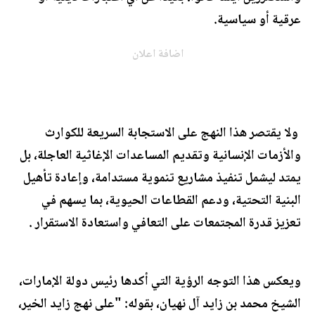
عرقية أو سياسية.
اضافة اعلان
ولا يقتصر هذا النهج على الاستجابة السريعة للكوارث
والأزمات الإنسانية وتقديم المساعدات الإغاثية العاجلة، بل
يمتد ليشمل تنفيذ مشاريع تنموية مستدامة، وإعادة تأهيل
البنية التحتية، ودعم القطاعات الحيوية، بما يسهم في
تعزيز قدرة المجتمعات على التعافي واستعادة الاستقرار .
ويعكس هذا التوجه الرؤية التي أكدها رئيس دولة الإمارات،
الشيخ محمد بن زايد آل نهيان، بقوله: "على نهج زايد الخير،