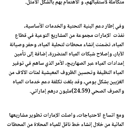
متكاملة لاستقبالهم، و الاهتمام بهم بالشكل الأمثل.
وفي إطار دعم البنية التحتية والخدمات الأساسية،
نفذت الإمارات مجموعة من المشاريع النوعية في قطاع
المياه، تضمنت إنشاء محطات لتحلية المياه، وحفر وصيانة
الآبار، وإصلاح شبكات المياه المتضررة، إضافة إلى تأمين
إمدادات المياه عبر الصهاريج، الأمر الذي ساهم في توفير
المياه النظيفة وتحسين الظروف المعيشية لمئات الآلاف من
الغزيين بشكل يومي، وقد بلغت تكلفة دعم خدمات المياه
والصرف الصحي (24.59)مليون درهم إماراتي.
ومع اتساع الاحتياجات، واصلت الإمارات تطوير مشاريعها
المائية من خلال إنشاء خط ناقل للمياه المحلاة من المحطات