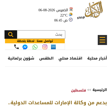
الخميس 2026-08-06
22°C
06:45 ص
☰
تواصل معنا.. لحظة بلحظة
أخبار محلية
اقتصاد محلي
الطقس
شؤون برلمانية
وظ
الرئيسية
>>
فلسطين
بدعم من وكالة الإمارات للمساعدات الدولية..