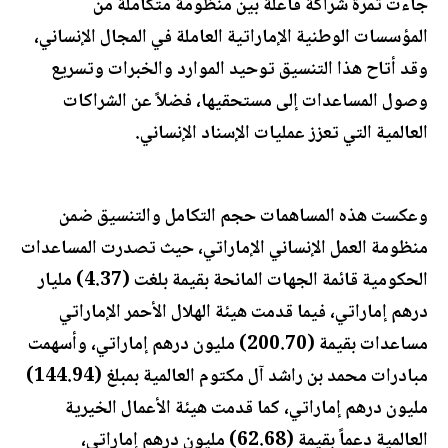
جاءت ثمرة شراكة فاعلة بين منظومة متكاملة من
المؤسسات الوطنية الإماراتية العاملة في المجال الإنساني،
وقد أتاح هذا التنسيق توحيد الموارد والخبرات وتسريع
وصول المساعدات إلى مستحقيها، فضلاً عن الشراكات
العالمية التي تعزز عمليات الإسناد الإنساني.
وعكست هذه المساهمات حجم التكامل والتنسيق ضمن
منظومة العمل الإنساني الإماراتي، حيث تصدرت المساعدات
الحكومية قائمة الجهات المانحة بقيمة بلغت (4.37) مليار
درهم إماراتي، فيما قدمت هيئة الهلال الأحمر الإماراتي
مساعدات بقيمة (200.70) مليون درهم إماراتي، وأسهمت
مبادرات محمد بن راشد آل مكتوم العالمية بمبلغ (144.94)
مليون درهم إماراتي، كما قدمت هيئة الأعمال الخيرية
العالمية دعماً بقيمة (62.68) مليون درهم إماراتي،