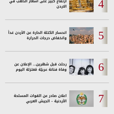
ارتفاع كبير على أسعار الذهب في
الاردن
انحسار الكتلة الحارة عن الأردن غداً
وانخفاض درجات الحرارة
رحلت قبل شهرين... الإعلان عن
وفاة فنانة عربيّة مُعتزلة اليوم
اعلان صادر عن القوات المسلحة
الأردنية – الجيش العربي