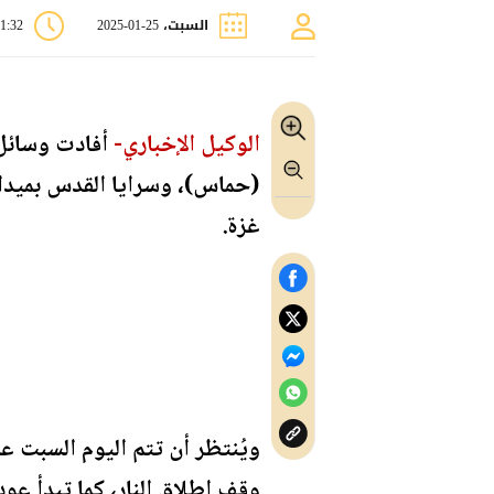
السبت، 25-01-2025
11:32 
الوكيل الإخباري-
أفادت وسائل 
(حماس)، وسرايا القدس بميدان
غزة.
ويُنتظر أن تتم اليوم السبت ع
وقف إطلاق النار، كما تبدأ عو