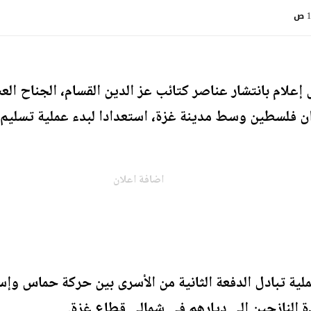
ص
إعلام بانتشار عناصر كتائب عز الدين القسام، الجناح الع
 فلسطين وسط مدينة غزة، استعدادا لبدء عملية تسليم 
اضافة اعلان
ملية تبادل الدفعة الثانية من الأسرى بين حركة حماس وإس
دة النازحين إلى ديارهم في شمالي قطاع غزة.