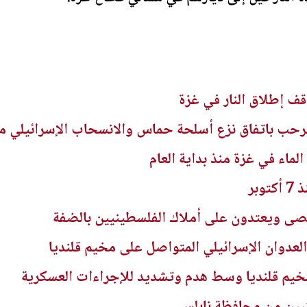
 يرحب باتفاق نزع أسلحة حماس والانسحاب الإسرائيلي م
ى ويعتدون على أملاك الفلسطينيين بالضفة
العدوان الإسرائيلي المتواصل على مخيم قلنديا
خيم قلنديا وسط هدم وتشديد للإجراءات العسكرية