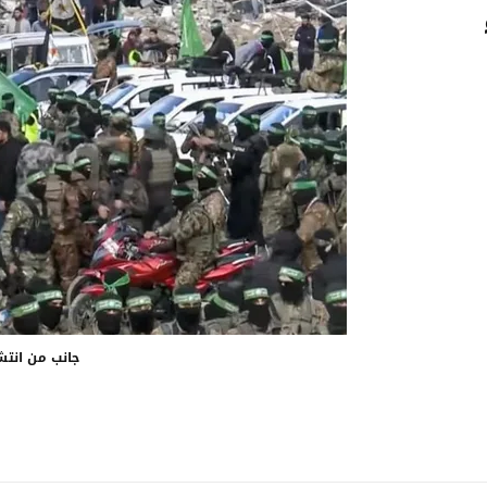
جانب من انتش