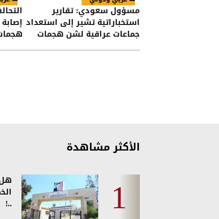
مسؤول سعودي: تقارير
التحال
استخباراتية تشير إلى استعداد
جماعات عراقية لشن هجمات
هجمات
على السعودية
الأكثر مشاهدة
هل 
الخ
..!