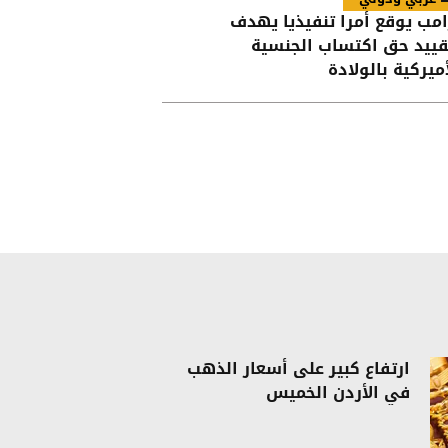
امب يوقع أمرا تنفيذيا يهدف
قييد حق اكتساب الجنسية
أميركية بالولادة
ارتفاع كبير على أسعار الذهب
في الأردن الخميس