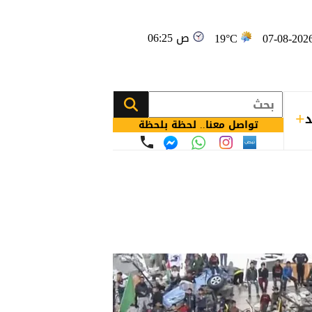
06:25 ص
19°C
د
تواصل معنا.. لحظة بلحظة