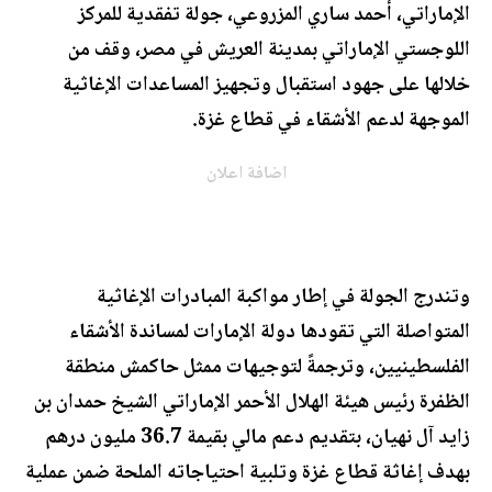
الإماراتي، أحمد ساري المزروعي، جولة تفقدية للمركز
اللوجستي الإماراتي بمدينة العريش في مصر، وقف من
خلالها على جهود استقبال وتجهيز المساعدات الإغاثية
الموجهة لدعم الأشقاء في قطاع غزة.
اضافة اعلان
وتندرج الجولة في إطار مواكبة المبادرات الإغاثية
المتواصلة التي تقودها دولة الإمارات لمساندة الأشقاء
الفلسطينيين، وترجمةً لتوجيهات ممثل حاكمش منطقة
الظفرة رئيس هيئة الهلال الأحمر الإماراتي الشيخ حمدان بن
زايد آل نهيان، بتقديم دعم مالي بقيمة 36.7 مليون درهم
بهدف إغاثة قطاع غزة وتلبية احتياجاته الملحة ضمن عملية