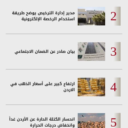
مدير إدارة الترخيص يوضح طريقة
استخدام الرخصة الإلكترونية
بيان صادر عن الضمان الاجتماعي
ارتفاع كبير على أسعار الذهب في
الاردن
انحسار الكتلة الحارة عن الأردن غداً
وانخفاض درجات الحرارة