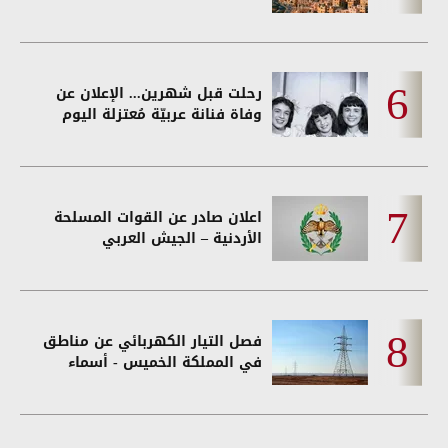
رحلت قبل شهرين... الإعلان عن
وفاة فنانة عربيّة مُعتزلة اليوم
اعلان صادر عن القوات المسلحة
الأردنية – الجيش العربي
فصل التيار الكهربائي عن مناطق
في المملكة الخميس - أسماء