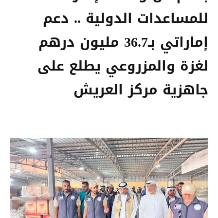
للمساعدات الدولية .. دعم
إماراتي بـ36.7 مليون درهم
لغزة والمزروعي يطلع على
جاهزية مركز العريش