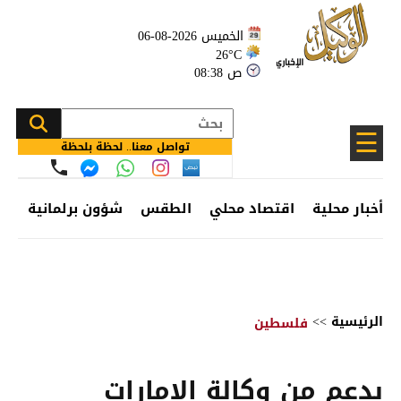
الخميس 2026-08-06
26°C
08:38 ص
☰
تواصل معنا.. لحظة بلحظة
أخبار محلية
اقتصاد محلي
الطقس
شؤون برلمانية
وظ
الرئيسية
>>
فلسطين
بدعم من وكالة الإمارات