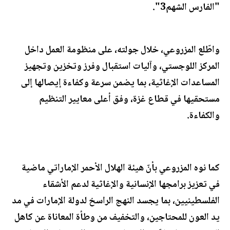
"الفارس الشهم3".
واطّلع المزروعي، خلال جولته، على منظومة العمل داخل
المركز اللوجستي، وآليات استقبال وفرز وتخزين وتجهيز
المساعدات الإغاثية، بما يضمن سرعة وكفاءة إيصالها إلى
مستحقيها في قطاع غزة، وفق أعلى معايير التنظيم
والكفاءة.
كما نوه المزروعي بأنّ هيئة الهلال الأحمر الإماراتي ماضية
في تعزيز برامجها الإنسانية والإغاثية لدعم الأشقاء
الفلسطينيين، بما يجسد النهج الراسخ لدولة الإمارات في مد
يد العون للمحتاجين، والتخفيف من وطأة المعاناة عن كاهل