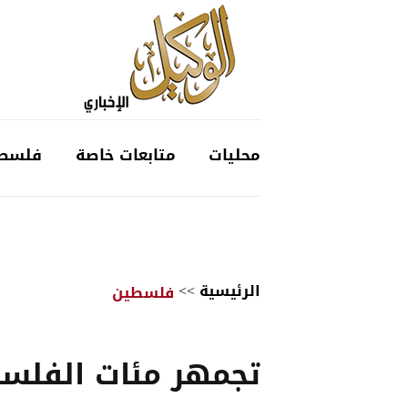
محليات
متابعات خاصة
فلسط
الرئيسية
>>
فلسطين
تجمهر مئات الفلس