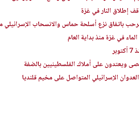
 يرحب باتفاق نزع أسلحة حماس والانسحاب الإسرائيلي م
ى ويعتدون على أملاك الفلسطينيين بالضفة
العدوان الإسرائيلي المتواصل على مخيم قلنديا