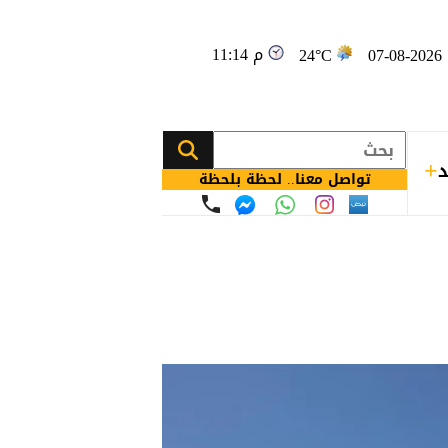
11:14 م
0
24°C
د
تواصل معنا.. لحظة بلحظة