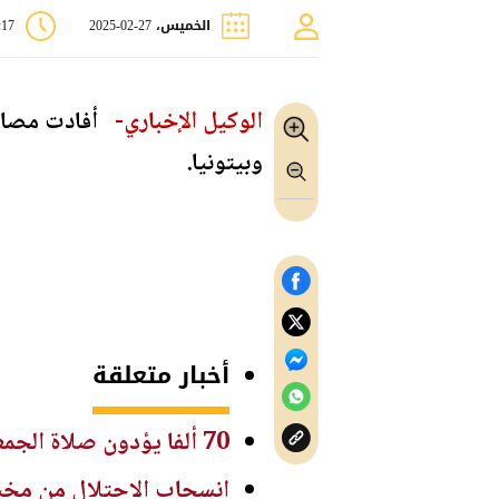
الخميس، 27-02-2025
2:17
الوكيل الإخباري-
أفادت مصادر 
وبيتونيا.
أخبار متعلقة
70 ألفا يؤدون صلاة الجمعة في المسجد الأقصى
انسحاب الاحتلال من مخيم