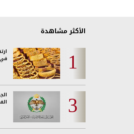
الأكثر مشاهدة
ارت
في 
الج
الفئ