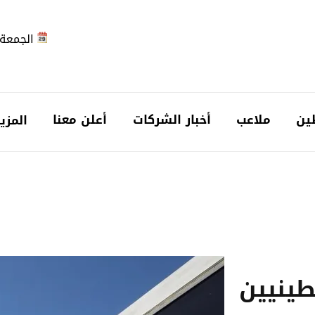
الجمعة 2026-08-7
ين
ملاعب
أخبار الشركات
أعلن معنا
المزي
طينيين