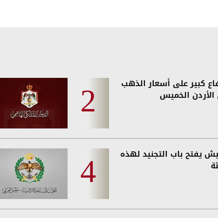
فاع كبير على أسعار الذهب
الأردن الخميس
يش يفتح باب التجنيد لهذه
ة