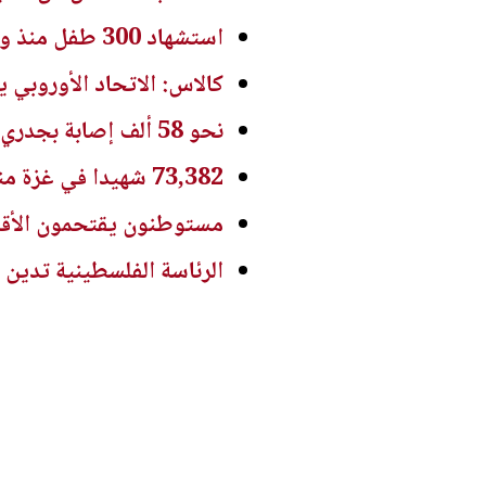
استشهاد 300 طفل منذ وقف إطلاق النار في غزة
كالاس: الاتحاد الأوروبي
نحو 58 ألف إصابة بجدري الماء في غزة منذ بداية العام
73,382 شهيدا في غزة منذ 7 أكتوبر
مستوطنون يقتحمون الأقص
الرئاسة الفلسطينية تدين 