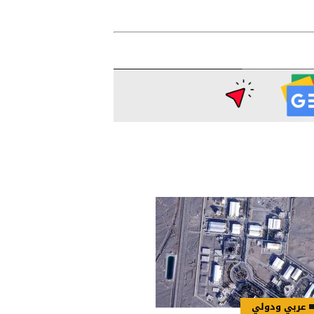
عربي ودولي