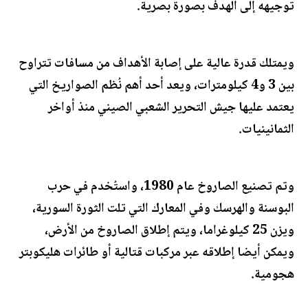
توجيهه إلى الهدف بصورة بصرية.
ويمتلك قدرة عالية على إصابة الأهداف من مسافات تتراوح
بين 3 و4 كيلومترات، ويعد أحد أهم نُظم الصواريخ التي
يعتمد عليها جيش التحرير الشعبي الصيني منذ أواخر
الثمانينيات.
وتم تصنيع الصاروخ عام 1980، واستُخدم في حرب
البوسنة والهرسك وفي المعارك التي تلت الثورة السورية،
ويزن 25 كيلوغراما، ويتم إطلاق الصاروخ من الأرض،
ويمكن أيضا إطلاقه عبر مركبات قتالية أو طائرات هليكوبتر
هجومية.