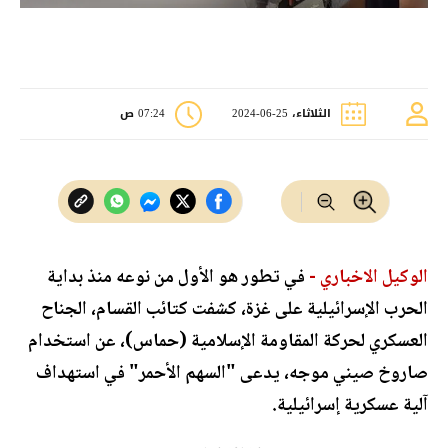
الثلاثاء، 25-06-2024
07:24 ص
الوكيل الاخباري -
في تطور هو الأول من نوعه منذ بداية
الحرب الإسرائيلية على غزة، كشفت كتائب القسام، الجناح
العسكري لحركة المقاومة الإسلامية (حماس)، عن استخدام
صاروخ صيني موجه، يدعى "السهم الأحمر" في استهداف
آلية عسكرية إسرائيلية.