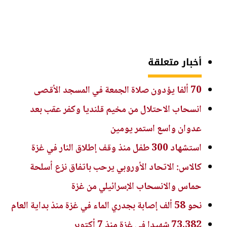
أخبار متعلقة
70 ألفا يؤدون صلاة الجمعة في المسجد الأقصى
انسحاب الاحتلال من مخيم قلنديا وكفر عقب بعد
عدوان واسع استمر يومين
استشهاد 300 طفل منذ وقف إطلاق النار في غزة
كالاس: الاتحاد الأوروبي يرحب باتفاق نزع أسلحة
حماس والانسحاب الإسرائيلي من غزة
نحو 58 ألف إصابة بجدري الماء في غزة منذ بداية العام
73,382 شهيدا في غزة منذ 7 أكتوبر