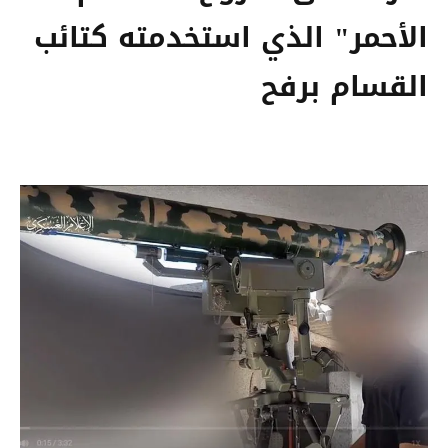
الأحمر" الذي استخدمته كتائب
القسام برفح