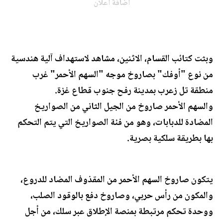
اضافة اعلان
وبثت كتائب القسام، الاثنين، مشاهد لاستهداف آلية هندسية
من نوع "أوفك" بصاروخ موجه "السهم الأحمر" غرب
منطقة تل زعرب بمدينة رفح جنوب قطاع غزة.
والسهم الأحمر صاروخ من الجيل الثاني من الصواريخ
المضادة للدبابات، وهو من فئة الصواريخ التي يتم التحكم
بها بطريقة سلكية بصرية.
يتكون صاروخ السهم الأحمر من المقذوف المضاد للدروع،
والمكون من رأس حربي، وصاروخ دفع بالوقود الصلب،
ووحدة تحكم مرتبطة بمنصة الإطلاق عبر سلك، من أجل