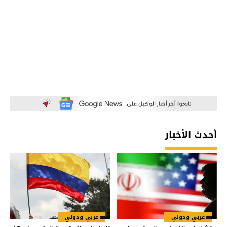
أحدث الأخبار
عربي ودولي
عربي ودولي