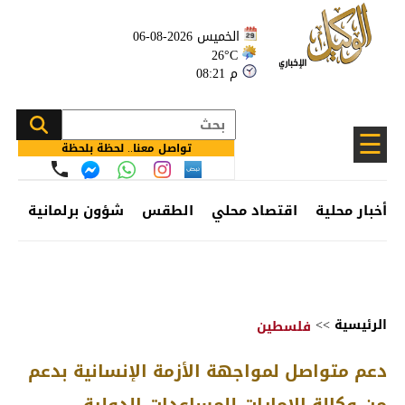
الخميس 2026-08-06
26°C
08:21 م
☰
تواصل معنا.. لحظة بلحظة
أخبار محلية
اقتصاد محلي
الطقس
شؤون برلمانية
وظ
الرئيسية
>>
فلسطين
دعم متواصل لمواجهة الأزمة الإنسانية بدعم
من وكالة الإمارات للمساعدات الدولية