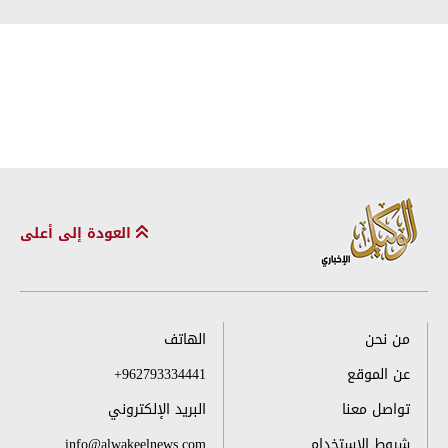
العودة إلى أعلى
من نحن
الهاتف
عن الموقع
+962793334441
تواصل معنا
البريد الإلكتروني
شروط الاستخدام
info@alwakeelnews.com