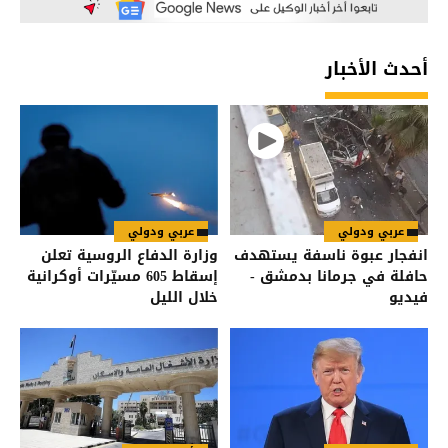
أحدث الأخبار
عربي ودولي
عربي ودولي
انفجار عبوة ناسفة يستهدف
وزارة الدفاع الروسية تعلن
حافلة في جرمانا بدمشق -
إسقاط 605 مسيّرات أوكرانية
فيديو
خلال الليل