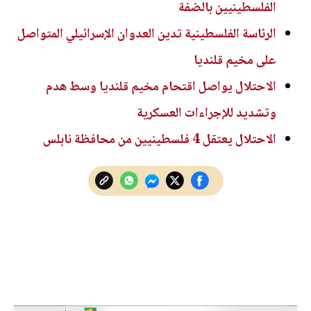
الفلسطينيين بالضفة
الرئاسة الفلسطينية تدين العدوان الإسرائيلي المتواصل
على مخيم قلنديا
الاحتلال يواصل اقتحام مخيم قلنديا وسط هدم
وتشديد للإجراءات العسكرية
الاحتلال يعتقل 4 فلسطينيين من محافظة نابلس