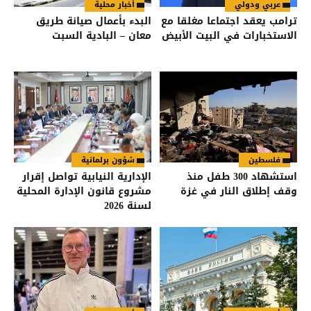
عربي ودولي
أخبار محلية
ترامب يعقد اجتماعا مغلقا مع
البدء بأعمال صيانة طريق
الاستخبارات في البيت الأبيض
معان – البادية السبت
فلسطين
شؤون برلمانية
استشهاد 300 طفل منذ
الإدارية النيابية تواصل إقرار
وقف إطلاق النار في غزة
مشروع قانون الإدارة المحلية
لسنة 2026