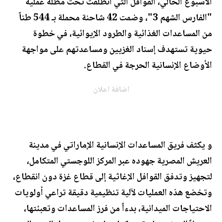
الأسبوع الحالي، القوافل التي انطلقت تحت مظلة عملية
"الفارس الشهم 3"، وضمت 42 شاحنة محملة بـ 544 طناً
من المساعدات الغذائية والطرود الإيوائية، في خطوة
حيوية تستهدف إسناد الغزيين ومساعدتهم على مواجهة
الأوضاع الإنسانية الحرجة في القطاع.
اضافة اعلان
و يكثف فريق المساعدات الإنسانية الإماراتي في مدينة
العريش المصرية جهوده عبر المركز اللوجستي المتكامل،
لتجهيز وتدفق القوافل الإغاثية إلى قطاع غزة دون انقطاع،
وتخضع هذه العمليات لآلية تنظيمية دقيقة تراعي أولويات
الاحتياجات الميدانية، بدءاً من فرز المساعدات وتعبئتها،