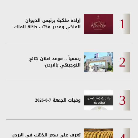
إرادة ملكية برئيس الديوان
الملكي ومدير مكتب جلالة الملك
رسمياً .. موعد اعلان نتائج
التوجيهي بالاردن
وفيات الجمعة 7-8-2026
تعرف على سعر الذهب في الاردن