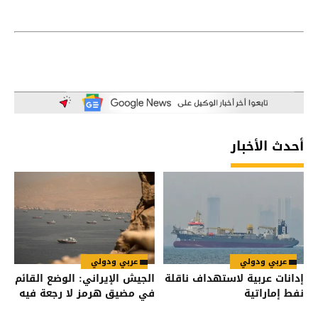
أحدث الأخبار
عربي ودولي
عربي ودولي
إدانات عربية لاستهداف ناقلة
الجيش الإيراني: الوضع القائم
نفط إماراتية
في مضيق هرمز لا رجعة فيه