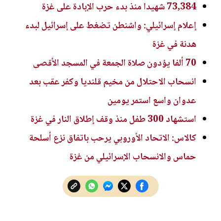
73,384 شهيدا منذ بدء حرب الإبادة على غزة
إعلام إسرائيلي: واشنطن تضغط على إسرائيل لبدء
هدنة في غزة
70 ألفا يؤدون صلاة الجمعة في المسجد الأقصى
انسحاب الاحتلال من مخيم قلنديا وكفر عقب بعد
عدوان واسع استمر يومين
استشهاد 300 طفل منذ وقف إطلاق النار في غزة
كالاس: الاتحاد الأوروبي يرحب باتفاق نزع أسلحة
حماس والانسحاب الإسرائيلي من غزة