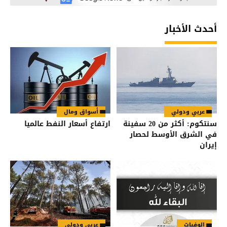
أحدث الأخبار
عربي ودولي
أسواق ومال
سنتكوم: أكثر من 20 سفينة
ارتفاع أسعار النفط عالميا
في الشرق الأوسط لحصار
إيران
الوفيات
عربي ودولي