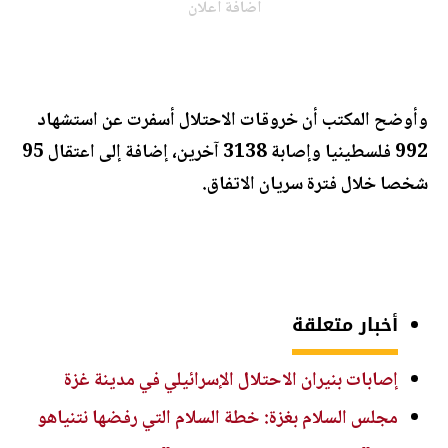
اضافة اعلان
وأوضح المكتب أن خروقات الاحتلال أسفرت عن استشهاد
992 فلسطينيا وإصابة 3138 آخرين، إضافة إلى اعتقال 95
شخصا خلال فترة سريان الاتفاق.
أخبار متعلقة
إصابات بنيران الاحتلال الإسرائيلي في مدينة غزة
مجلس السلام بغزة: خطة السلام التي رفضها نتنياهو