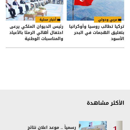
عربي ودولي
أخبار محلية
تركيا تطالب روسيا وأوكرانيا
رئيس الديوان الملكي يرعى
بتعليق الهجمات في البحر
احتفال أهالي الرمثا بالأعياد
الأسود
والمناسبات الوطنية
الأكثر مشاهدة
رسمياً .. موعد اعلان نتائج