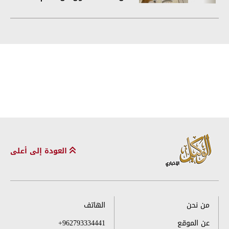
العودة إلى أعلى
من نحن
الهاتف
عن الموقع
+962793334441