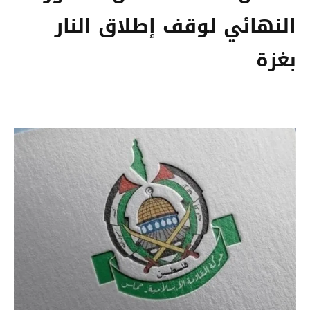
النهائي لوقف إطلاق النار
بغزة