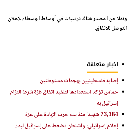
ونقلا عن المصدر هناك ترتيبات في أوساط الوسطاء لإعلان
التوصل للاتفاق.
أخبار متعلقة
إصابة فلسطينيين بهجمات مستوطنين
حماس تؤكد استعدادها لتنفيذ اتفاق غزة شرط التزام
إسرائيل به
73,384 شهيدا منذ بدء حرب الإبادة على غزة
إعلام إسرائيلي: واشنطن تضغط على إسرائيل لبدء