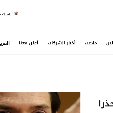
السبت 2026-08-08
ين
ملاعب
أخبار الشركات
أعلن معنا
المزي
ذرا