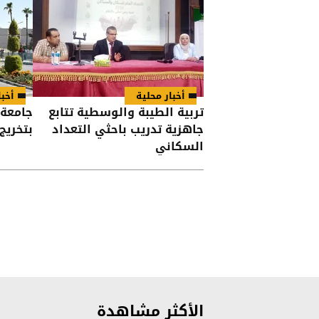
أخبار محلية
أخبا
تربية الطيبة والوسطية تتابع
جامعة 
جاهزية تدريب باحثي التعداد
بتخريج الفوج
السكاني
الأكثر مشاهدة