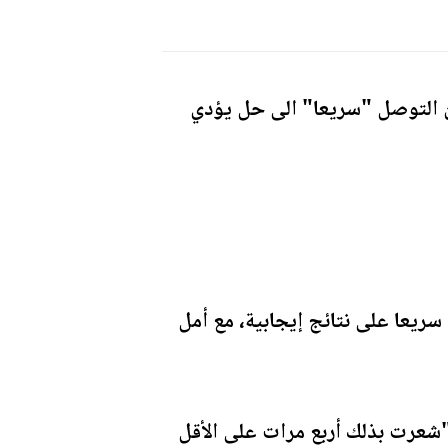
كان التوصل "سريعا" الى حل يؤدي
سريعا على نتائج إيجابية، مع أمل
ل "شعرت بذلك أربع مرات على الأقل