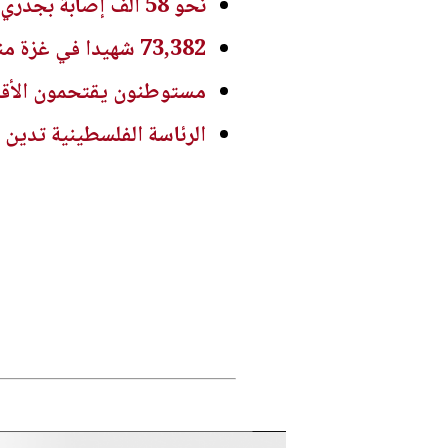
نحو 58 ألف إصابة بجدري الماء في غزة منذ بداية العام
73,382 شهيدا في غزة منذ 7 أكتوبر
مستوطنون يقتحمون الأقص
الرئاسة الفلسطينية تدين 