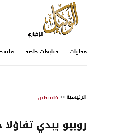
محليات
متابعات خاصة
فلسط
الرئيسية
>>
فلسطين
روبيو يبدي تفاؤلا ح