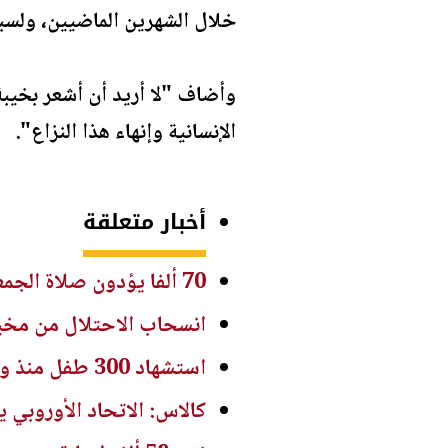
خلال الشهرين الماضيين، ولسب
وأضاف "لا أريد أن أشعر بخيبة
الإنسانية وإنهاء هذا النزاع".
أخبار متعلقة
70 ألفا يؤدون صلاة الجمعة في المسجد الأقصى
انسحاب الاحتلال من مخيم
استشهاد 300 طفل منذ وقف إطلاق النار في غزة
كالاس: الاتحاد الأوروبي