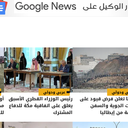
ي ودولي
عربي ودولي
ا تعلن فرض قيود على
رئيس الوزراء القطري الأسبق
أو
ت الجوية والسفن
يعلق على اتفاقية مكة للدفاع
مح
ة من إيطاليا
المشترك
لل