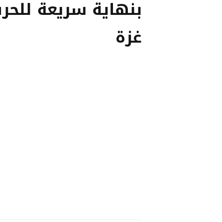
بنهاية سريعة للحر
غزة