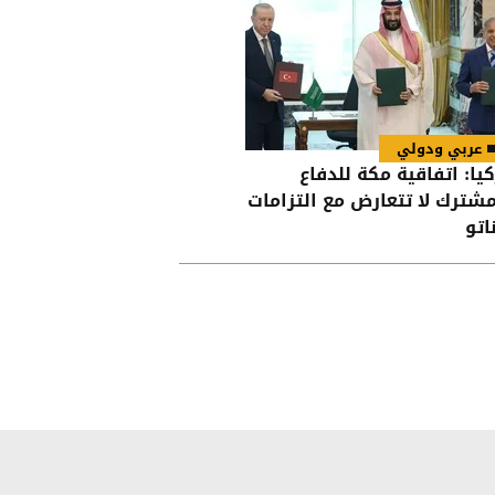
عربي ودولي
كيا: اتفاقية مكة للدفاع
مشترك لا تتعارض مع التزامات
اتو