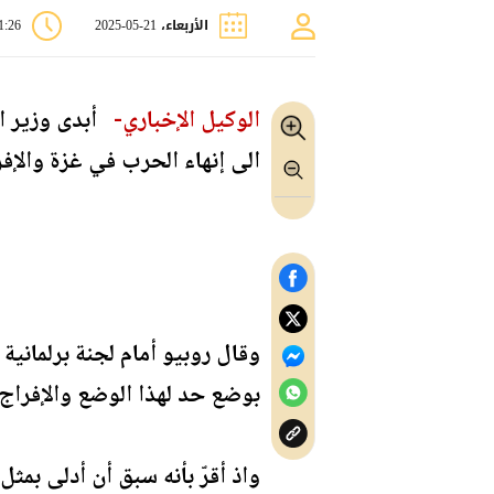
الأربعاء، 21-05-2025
11:26
الوكيل الإخباري-
أبدى وزير ال
الى إنهاء الحرب في غزة والإ
وقال روبيو أمام لجنة برلماني
بوضع حد لهذا الوضع والإفراج 
واذ أقرّ بأنه سبق أن أدلى بمث