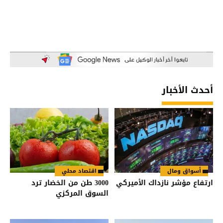
أحدث الأخبار
أسواق ومال
اقتصاد محلي
ارتفاع مؤشر نازداك الأميركي
3000 طن من الخضار ترد
السوق المركزي