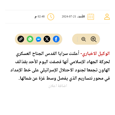
الأحد، 21-07-2024
02:48 م
الوكيل الاخباري-
أعلنت سرايا القدس الجناح العسكري
لحركة الجهاد الإسلامي أنها قصفت اليوم الأحد بقذائف
الهاون تجمعا لجنود الاحتلال الإسرائيلي على خط الإمداد
في محور نتساريم الذي يفصل وسط غزة عن شمالها.
اضافة اعلان