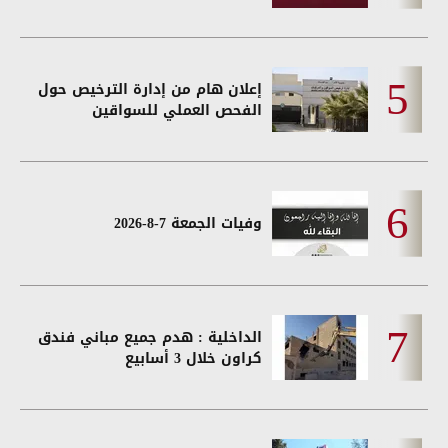
إعلان هام من إدارة الترخيص حول
الفحص العملي للسواقين
وفيات الجمعة 7-8-2026
الداخلية : هدم جميع مباني فندق
كراون خلال 3 أسابيع