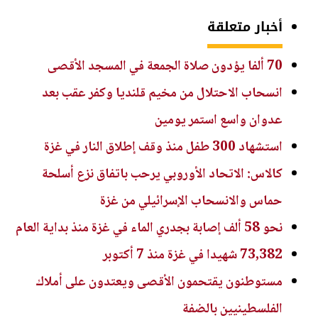
أخبار متعلقة
70 ألفا يؤدون صلاة الجمعة في المسجد الأقصى
انسحاب الاحتلال من مخيم قلنديا وكفر عقب بعد
عدوان واسع استمر يومين
استشهاد 300 طفل منذ وقف إطلاق النار في غزة
كالاس: الاتحاد الأوروبي يرحب باتفاق نزع أسلحة
حماس والانسحاب الإسرائيلي من غزة
نحو 58 ألف إصابة بجدري الماء في غزة منذ بداية العام
73,382 شهيدا في غزة منذ 7 أكتوبر
مستوطنون يقتحمون الأقصى ويعتدون على أملاك
الفلسطينيين بالضفة