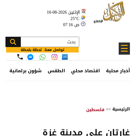
الإثنين 2026-08-10
25°C
07:16 ص
☰
تواصل معنا.. لحظة بلحظة
أخبار محلية
اقتصاد محلي
الطقس
شؤون برلمانية
وظ
الرئيسية
>>
فلسطين
غارتان على مدينة غزة