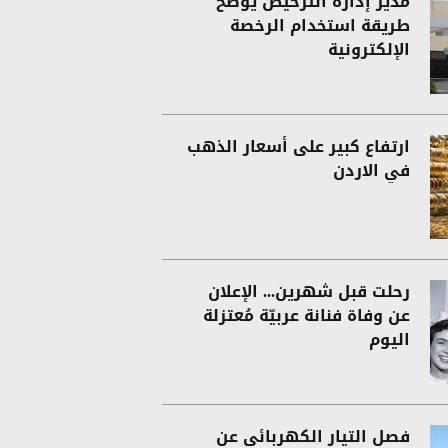
مدير إدارة الترخيص يوضح
طريقة استخدام الرخصة
الإلكترونية
ارتفاع كبير على أسعار الذهب
في الاردن
رحلت قبل شهرين... الإعلان
عن وفاة فنانة عربيّة مُعتزلة
اليوم
فصل التيار الكهربائي عن