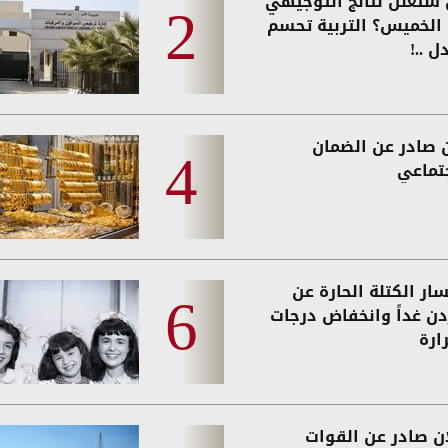
ستُعلن نتائج التوجيهي
ً الخميس؟ التربية تحسم
ل ..!
ن صادر عن الضمان
جتماعي
ار الكتلة الحارة عن
ردن غداً وانخفاض درجات
ارة
ان صادر عن القوات