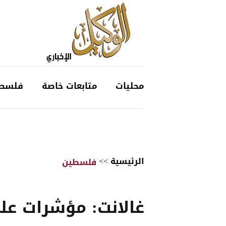
محليات
متابعات خاصة
فلسط
الرئيسية
>>
فلسطين
غالانت: مؤشرات عل