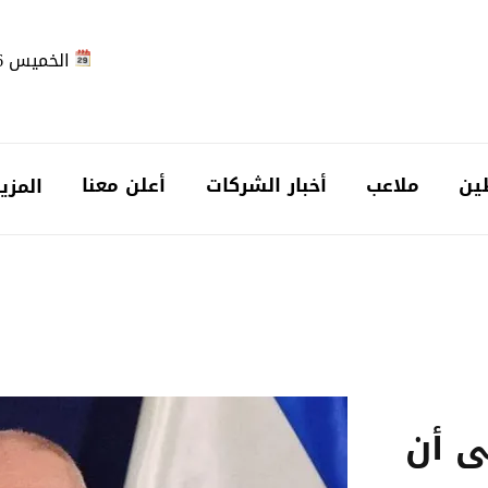
الخميس 2026-08-06
ين
ملاعب
أخبار الشركات
أعلن معنا
المزي
ى أن