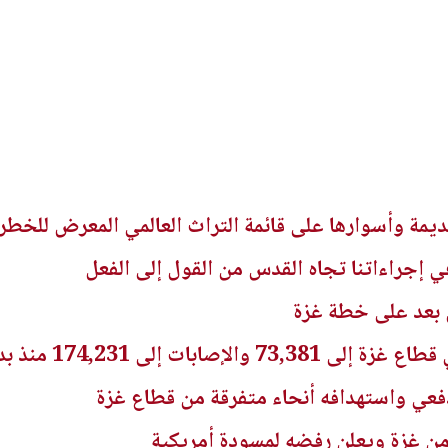
ديمة وأسوارها على قائمة التراث العالمي المعرض للخطر
في إجراءاتنا تجاه القدس من القول إلى الفعل
ق بعد على خطة غزة
ات إلى 174,231 منذ بدء العدوان
عي واستهدافه أنحاء متفرقة من قطاع غزة
ن غزة ويعلن رفضه لمسودة أمريكية