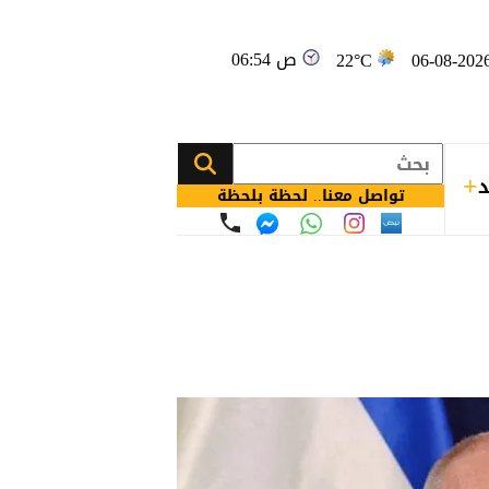
06:54 ص
22°C
د
تواصل معنا.. لحظة بلحظة