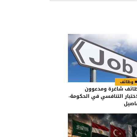
وظائف
ائف شاغرة ومدعوون
اختبار التنافسي في الحكومة-
اصيل