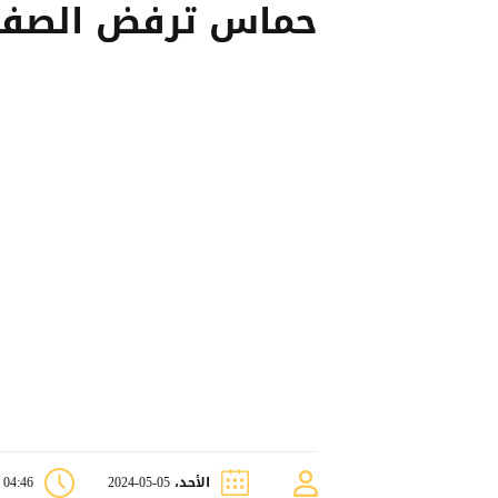
حماس ترفض الصف
الأحد، 05-05-2024
04:46 م