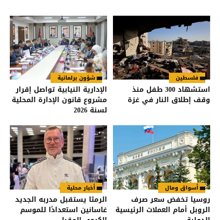
فلسطين
شؤون برلمانية
استشهاد 300 طفل منذ
الإدارية النيابية تواصل إقرار
وقف إطلاق النار في غزة
مشروع قانون الإدارة المحلية
لسنة 2026
أسواق ومال
أخبار محلية
روسيا تخفض سعر صرف
الرمثا يستقبل مدربه الجديد
الروبل أمام العملات الرئيسية
غاسانين استعدادًا للموسم