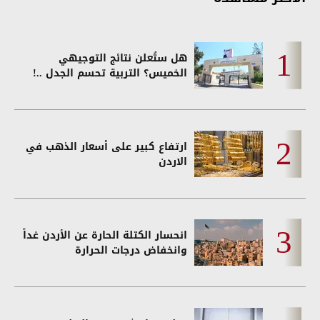
هل ستُعلن نتائج التوجيهي
الخميس؟ التربية تحسم الجدل ..!
ارتفاع كبير على أسعار الذهب في
الاردن
انحسار الكتلة الحارة عن الأردن غداً
وانخفاض درجات الحرارة