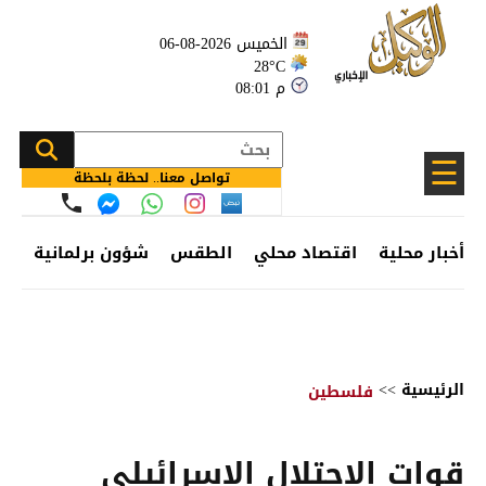
الخميس 2026-08-06
28°C
08:01 م
☰
تواصل معنا.. لحظة بلحظة
أخبار محلية
اقتصاد محلي
الطقس
شؤون برلمانية
وظ
الرئيسية
>>
فلسطين
قوات الاحتلال الإسرائيلي