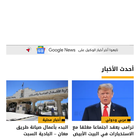
أحدث الأخبار
عربي ودولي
أخبار محلية
ترامب يعقد اجتماعا مغلقا مع
البدء بأعمال صيانة طريق
الاستخبارات في البيت الأبيض
معان – البادية السبت