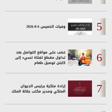
وفيات الخميس 6-8-2026
غضب على مواقع التواصل بعد
تداول مقطع لفتاة تسيء إلى
كابتن توصيل طعام
إرادة ملكية برئيس الديوان
الملكي ومدير مكتب جلالة الملك