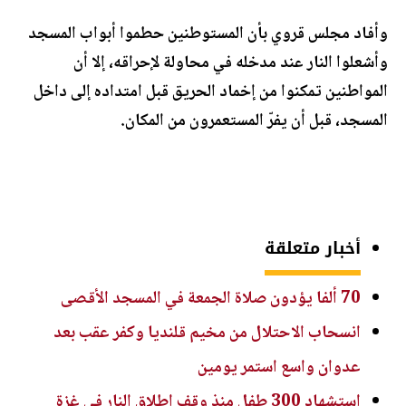
وأفاد مجلس قروي بأن المستوطنين حطموا أبواب المسجد
وأشعلوا النار عند مدخله في محاولة لإحراقه، إلا أن
المواطنين تمكنوا من إخماد الحريق قبل امتداده إلى داخل
المسجد، قبل أن يفرّ المستعمرون من المكان.
أخبار متعلقة
70 ألفا يؤدون صلاة الجمعة في المسجد الأقصى
انسحاب الاحتلال من مخيم قلنديا وكفر عقب بعد
عدوان واسع استمر يومين
استشهاد 300 طفل منذ وقف إطلاق النار في غزة