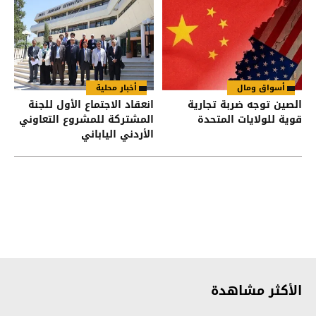
أسواق ومال
أخبار محلية
الصين توجه ضربة تجارية
انعقاد الاجتماع الأول للجنة
قوية للولايات المتحدة
المشتركة للمشروع التعاوني
الأردني الياباني
الأكثر مشاهدة