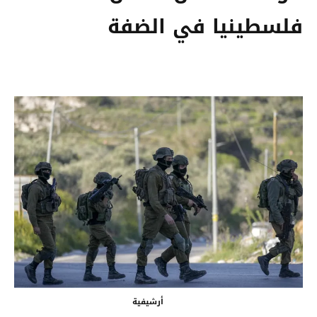
فلسطينيا في الضفة
أرشيفية