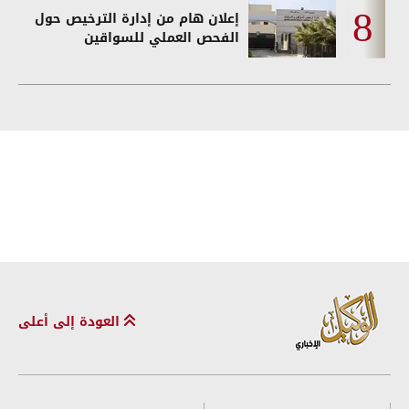
إعلان هام من إدارة الترخيص حول
الفحص العملي للسواقين
العودة إلى أعلى