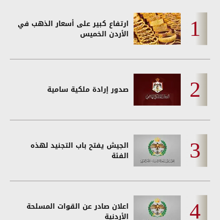
ارتفاع كبير على أسعار الذهب في
الأردن الخميس
صدور إرادة ملكية سامية
الجيش يفتح باب التجنيد لهذه
الفئة
اعلان صادر عن القوات المسلحة
الأردنية