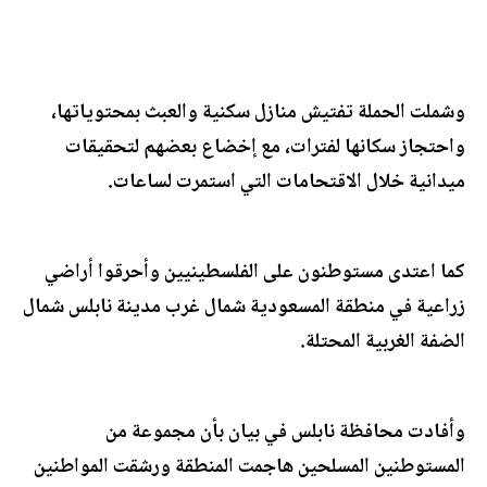
وشملت الحملة تفتيش منازل سكنية والعبث بمحتوياتها،
واحتجاز سكانها لفترات، مع إخضاع بعضهم لتحقيقات
ميدانية خلال الاقتحامات التي استمرت لساعات.
كما اعتدى مستوطنون على الفلسطينيين وأحرقوا أراضي
زراعية في منطقة المسعودية شمال غرب مدينة نابلس شمال
الضفة الغربية المحتلة.
وأفادت محافظة نابلس في بيان بأن مجموعة من
المستوطنين المسلحين هاجمت المنطقة ورشقت المواطنين