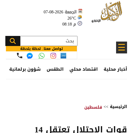
الجمعة 2026-08-07
26°C
08:18 م
☰
تواصل معنا.. لحظة بلحظة
أخبار محلية
اقتصاد محلي
الطقس
شؤون برلمانية
وظ
الرئيسية
>>
فلسطين
قوات الاحتلال تعتقل 14