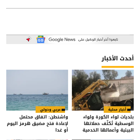
أحدث الأخبار
أخبار محلية
عربي ودولي
بلديات لواء الكورة ولواء
واشنطن: اتفاق محتمل
الوسطية تُكثّف حملاتها
لإعادة فتح مضيق هرمز اليوم
البيئية وأعمالها الخدمية
أو غدا