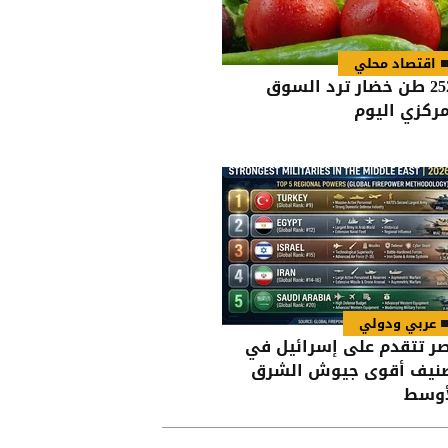
اقتصاد محلي
2527 طن خضار ترد السوق
مركزي اليوم
عربي ودولي
ر تتقدم على إسرائيل في
نيف أقوى جيوش الشرق
أوسط