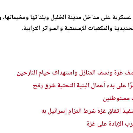
سكرية على مداخل مدينة الخليل وبلداتها ومخيماتها، وأ
حديدية والمكعبات الإسمنتية والسواتر الترابية.
 غزة ونسف المنازل واستهداف خيام النازحين
ًا على بدء أعمال البنية التحتية شرق رفح
ت مستوطنين
يذ اتفاق غزة شرط التزام إسرائيل به