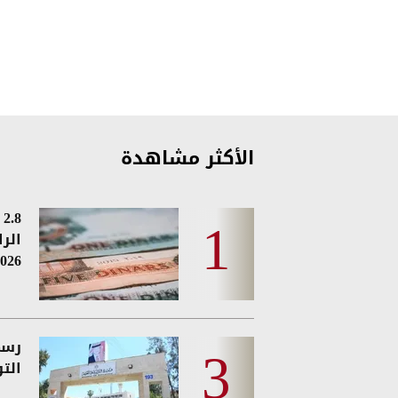
الأكثر مشاهدة
8
الر
026
رسمي
الت