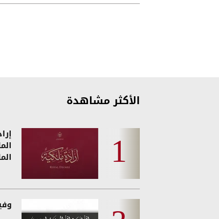
الأكثر مشاهدة
إرا
الم
الم
وفيات