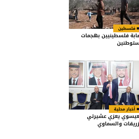
فلسطين
ابة فلسطينيين بهجمات
توطنين
أخبار محلية
عيسوي يعزي عشيرتي
زريقات والسماوي