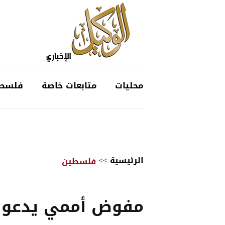
محليات
متابعات خاصة
فلسط
الرئيسية
>>
فلسطين
مفوض أممي يدعو