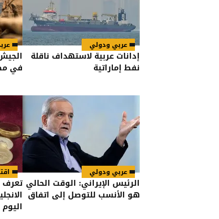
عربي ودولي
عرب
إدانات عربية لاستهداف ناقلة
الجيش 
نفط إماراتية
في مضي
عربي ودولي
اقت
الرئيس الإيراني: الوقت الحالي
تعرف ع
هو الأنسب للتوصل إلى اتفاق
الانجل
اليوم