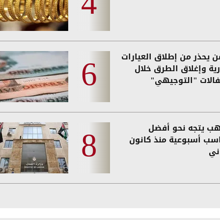
من يحذر من إطلاق العيارات
رية وإغلاق الطرق خلال
فالات "التوجيهي"
هب يتجه نحو أفضل
سب أسبوعية منذ كانون
ني