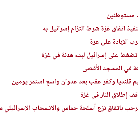
ت مستوطنين
يذ اتفاق غزة شرط التزام إسرائيل به
تضغط على إسرائيل لبدء هدنة في غزة
 قلنديا وكفر عقب بعد عدوان واسع استمر يومين
 يرحب باتفاق نزع أسلحة حماس والانسحاب الإسرائيلي م