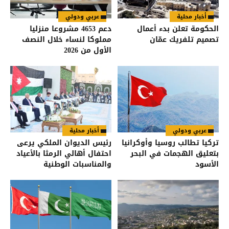
أخبار محلية
عربي ودولي
الحكومة تعلن بدء أعمال
دعم 4653 مشروعا منزليا
تصميم تلفريك عمّان
مملوكا لنساء خلال النصف
الأول من 2026
عربي ودولي
أخبار محلية
تركيا تطالب روسيا وأوكرانيا
رئيس الديوان الملكي يرعى
بتعليق الهجمات في البحر
احتفال أهالي الرمثا بالأعياد
الأسود
والمناسبات الوطنية