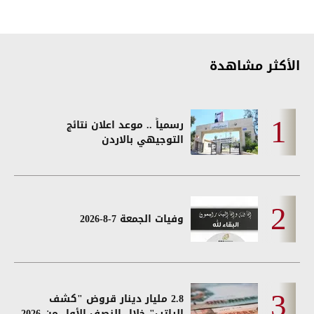
الأكثر مشاهدة
رسمياً .. موعد اعلان نتائج
التوجيهي بالاردن
وفيات الجمعة 7-8-2026
2.8 مليار دينار قروض "كشف
الراتب" خلال النصف الأول من 2026