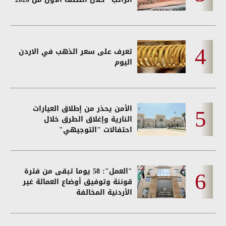
تعرف على سعر الذهب في الاردن
اليوم
الأمن يحذر من إطلاق العيارات
النارية وإغلاق الطرق خلال
احتفالات "التوجيهي"
"العمل": 58 يوما تبقى من فترة
قوننة وتوفيق أوضاع العمالة غير
الأردنية المخالفة