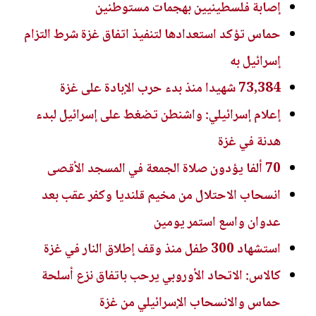
إصابة فلسطينيين بهجمات مستوطنين
حماس تؤكد استعدادها لتنفيذ اتفاق غزة شرط التزام
إسرائيل به
73,384 شهيدا منذ بدء حرب الإبادة على غزة
إعلام إسرائيلي: واشنطن تضغط على إسرائيل لبدء
هدنة في غزة
70 ألفا يؤدون صلاة الجمعة في المسجد الأقصى
انسحاب الاحتلال من مخيم قلنديا وكفر عقب بعد
عدوان واسع استمر يومين
استشهاد 300 طفل منذ وقف إطلاق النار في غزة
كالاس: الاتحاد الأوروبي يرحب باتفاق نزع أسلحة
حماس والانسحاب الإسرائيلي من غزة