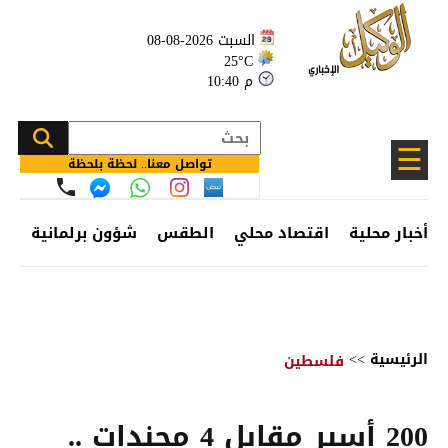
السبت 2026-08-08
25°C
10:40 م
☰
تواصل معنا.. لحظة بلحظة
أخبار محلية
اقتصاد محلي
الطقس
شؤون برلمانية
وظ
الرئيسية
>>
فلسطين
200 أسير مقابل 4 مجندات ..