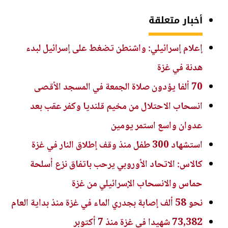
أخبار متعلقة
إعلام إسرائيلي: واشنطن تضغط على إسرائيل لبدء
هدنة في غزة
70 ألفا يؤدون صلاة الجمعة في المسجد الأقصى
انسحاب الاحتلال من مخيم قلنديا وكفر عقب بعد
عدوان واسع استمر يومين
استشهاد 300 طفل منذ وقف إطلاق النار في غزة
كالاس: الاتحاد الأوروبي يرحب باتفاق نزع أسلحة
حماس والانسحاب الإسرائيلي من غزة
نحو 58 ألف إصابة بجدري الماء في غزة منذ بداية العام
73,382 شهيدا في غزة منذ 7 أكتوبر