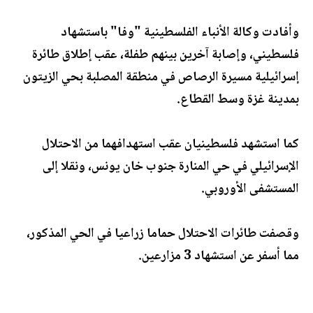
وأفادت وكالة الأنباء الفلسطينية "وفا" باستشهاد
فلسطيني، وإصابة آخرين بينهم طفلة، عقب إطلاق طائرة
إسرائيلية مسيرة الرصاص في منطقة المصلبة بحي الزيتون
بمدينة غزة وسط القطاع.
كما استشهد فلسطينيان عقب استهدافهما من الاحتلال
الإسرائيلي في حي المنارة جنوب خان يونس، ونقلا إلى
المستشفى الأوروبي.
وقصفت طائرات الاحتلال حماما زراعيا في الحي المذكور،
مما أسفر عن استشهاد 3 مزارعين.