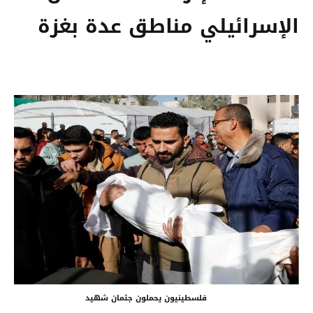
الإسرائيلي مناطق عدة بغزة
فلسطينيون يحملون جثمان شهيد